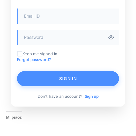
Keep me signed in
Forgot password?
SIGN IN
Don't have an account?
Sign up
Mi piace: