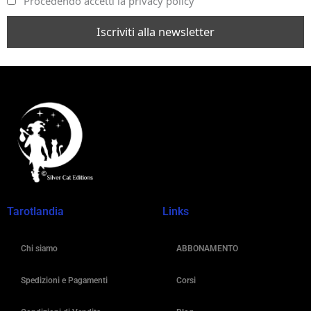
Procedendo accetti la privacy policy
Tarotlandia
Links
Chi siamo
ABBONAMENTO
Spedizioni e Pagamenti
Corsi