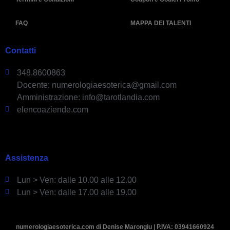
FAQ
MAPPA DEI TALENTI
Contatti
348.8600863
Docente: numerologiaesoterica@gmail.com
Amministrazione: info@tarotlandia.com
elencoaziende.com
Assistenza
Lun > Ven: dalle 10.00 alle 12.00
Lun > Ven: dalle 17.00 alle 19.00
numerologiaesoterica.com di Denise Marongiu | P.IVA: 03941660924