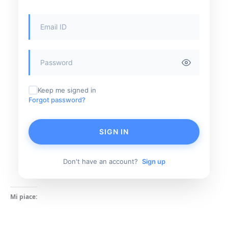
Keep me signed in
Forgot password?
SIGN IN
Don't have an account?
Sign up
Mi piace: