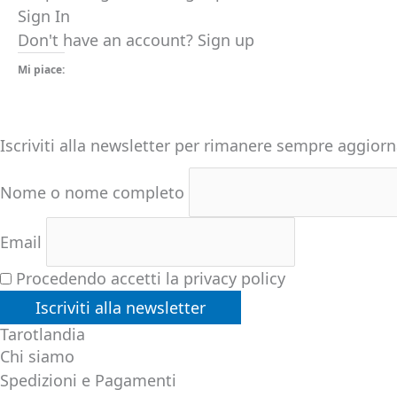
Sign In
Don't have an account?
Sign up
Mi piace:
Iscriviti alla newsletter per rimanere sempre aggiornat
Nome o nome completo
Email
Procedendo accetti la privacy policy
Tarotlandia
Chi siamo
Spedizioni e Pagamenti