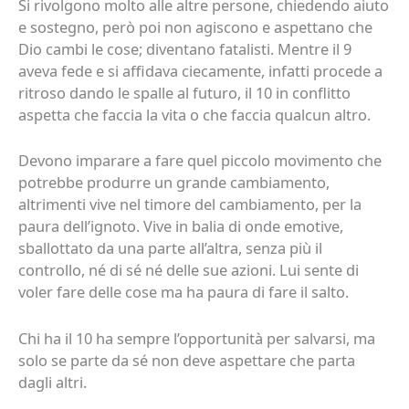
Si rivolgono molto alle altre persone, chiedendo aiuto
e sostegno, però poi non agiscono e aspettano che
Dio cambi le cose; diventano fatalisti. Mentre il 9
aveva fede e si affidava ciecamente, infatti procede a
ritroso dando le spalle al futuro, il 10 in conflitto
aspetta che faccia la vita o che faccia qualcun altro.
Devono imparare a fare quel piccolo movimento che
potrebbe produrre un grande cambiamento,
altrimenti vive nel timore del cambiamento, per la
paura dell’ignoto. Vive in balia di onde emotive,
sballottato da una parte all’altra, senza più il
controllo, né di sé né delle sue azioni. Lui sente di
voler fare delle cose ma ha paura di fare il salto.
Chi ha il 10 ha sempre l’opportunità per salvarsi, ma
solo se parte da sé non deve aspettare che parta
dagli altri.