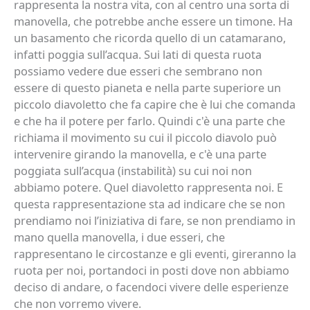
rappresenta la nostra vita, con al centro una sorta di
manovella, che potrebbe anche essere un timone. Ha
un basamento che ricorda quello di un catamarano,
infatti poggia sull’acqua. Sui lati di questa ruota
possiamo vedere due esseri che sembrano non
essere di questo pianeta e nella parte superiore un
piccolo diavoletto che fa capire che è lui che comanda
e che ha il potere per farlo. Quindi c'è una parte che
richiama il movimento su cui il piccolo diavolo può
intervenire girando la manovella, e c'è una parte
poggiata sull’acqua (instabilità) su cui noi non
abbiamo potere. Quel diavoletto rappresenta noi. E
questa rappresentazione sta ad indicare che se non
prendiamo noi l’iniziativa di fare, se non prendiamo in
mano quella manovella, i due esseri, che
rappresentano le circostanze e gli eventi, gireranno la
ruota per noi, portandoci in posti dove non abbiamo
deciso di andare, o facendoci vivere delle esperienze
che non vorremo vivere.