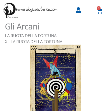
Vai
al
0
Carre
contenuto
Gli Arcani
LA RUOTA DELLA FORTUNA
X - LA RUOTA DELLA FORTUNA