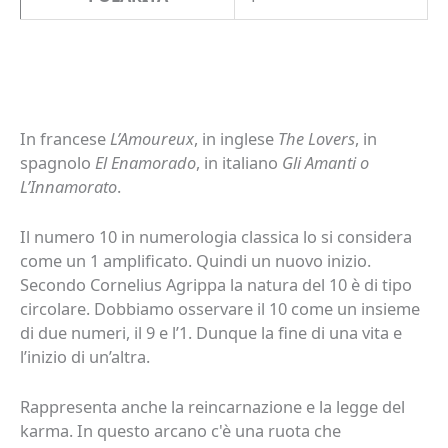
In francese
L’Amoureux
, in inglese
The Lovers
, in
spagnolo
El Enamorado
, in italiano
Gli Amanti o
L’Innamorato
.
Il numero 10 in numerologia classica lo si considera
come un 1 amplificato. Quindi un nuovo inizio.
Secondo Cornelius Agrippa la natura del 10 è di tipo
circolare. Dobbiamo osservare il 10 come un insieme
di due numeri, il 9 e l’1. Dunque la fine di una vita e
l’inizio di un’altra.
Rappresenta anche la reincarnazione e la legge del
karma. In questo arcano c'è una ruota che