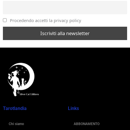
Procedendo accetti la privacy policy
Tarotlandia
Links
Chi siamo
ABBONAMENTO