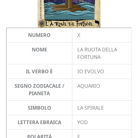
NUMERO
X
NOME
LA RUOTA DELLA
FORTUNA
IL VERBO È
IO EVOLVO
SEGNO ZODIACALE /
AQUARIO
PIANETA
SIMBOLO
LA SPIRALE
LETTERA EBRAICA
YOD
POLARITÁ
F