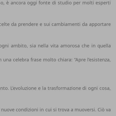
o, è ancora oggi fonte di studio per molti esperti
scelte da prendere e sui cambiamenti da apportare
 ogni ambito, sia nella vita amorosa che in quella
n una celebra frase molto chiara: “Apre l’esistenza,
nto. L’evoluzione e la trasformazione di ogni cosa,
uove condizioni in cui si trova a muoversi. Ciò va