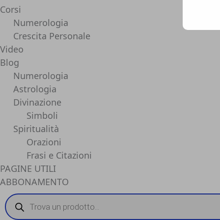
Corsi
Numerologia
Crescita Personale
Video
Blog
Numerologia
Astrologia
Divinazione
Simboli
Spiritualità
Orazioni
Frasi e Citazioni
PAGINE UTILI
ABBONAMENTO
Products
search