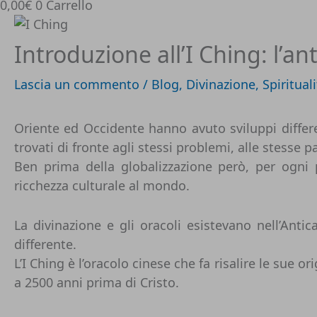
0,00
€
0
Carrello
Introduzione all’I Ching: l’an
Lascia un commento
/
Blog
,
Divinazione
,
Spiritual
Oriente ed Occidente hanno avuto sviluppi differe
trovati di fronte agli stessi problemi, alle stesse p
Ben prima della globalizzazione però, per ogni
ricchezza culturale al mondo.
La divinazione e gli oracoli esistevano nell’An
differente.
L’I Ching è l’oracolo cinese che fa risalire le sue 
a 2500 anni prima di Cristo.