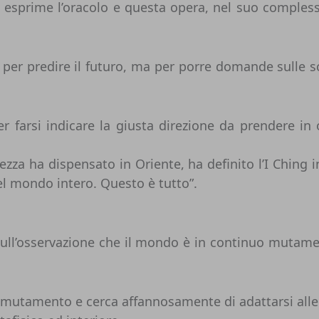
i esprime l’oracolo e questa opera, nel suo compless
 per predire il futuro, ma per porre domande sulle 
per farsi indicare la giusta direzione da prendere in
zza ha dispensato in Oriente, ha definito l’I Ching i
el mondo intero. Questo è tutto”.
sa sull’osservazione che il mondo è in continuo mutame
 mutamento e cerca affannosamente di adattarsi alle n