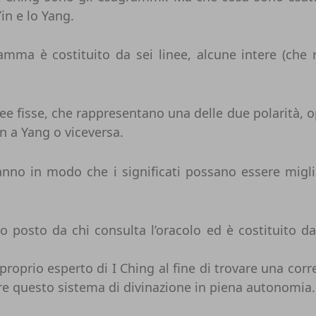
Yin e lo Yang.
mma è costituito da sei linee, alcune intere (che r
 fisse, che rappresentano una delle due polarità, opp
n a Yang o viceversa.
anno in modo che i significati possano essere migli
o posto da chi consulta l’oracolo ed è costituito d
roprio esperto di I Ching al fine di trovare una corre
zare questo sistema di divinazione in piena autonomia.