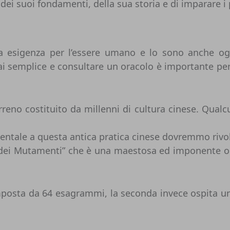
 dei suoi fondamenti, della sua storia e di imparare 
a esigenza per l’essere umano e lo sono anche ogg
i semplice e consultare un oracolo è importante per
rreno costituito da millenni di cultura cinese. Qual
entale a questa antica pratica cinese dovremmo rivolg
ro dei Mutamenti” che è una maestosa ed imponente o
composta da 64 esagrammi, la seconda invece ospita u