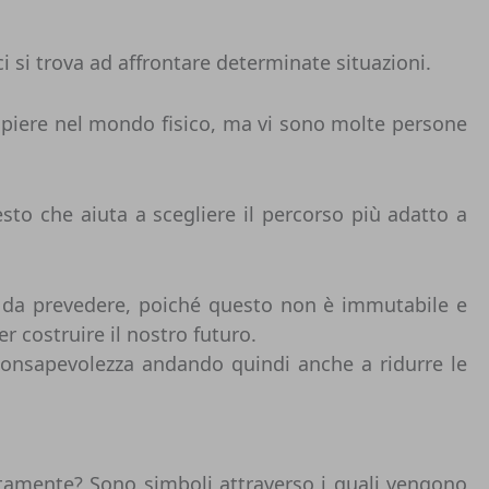
 si trova ad affrontare determinate situazioni.
ompiere nel mondo fisico, ma vi sono molte persone
to che aiuta a scegliere il percorso più adatto a
a da prevedere, poiché questo non è immutabile e
r costruire il nostro futuro.
 consapevolezza andando quindi anche a ridurre le
tamente? Sono simboli attraverso i quali vengono