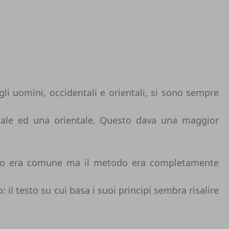
li uomini, occidentali e orientali, si sono sempre
ntale ed una orientale. Questo dava una maggior
 scopo era comune ma il metodo era completamente
 il testo su cui basa i suoi principi sembra risalire