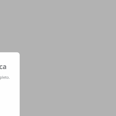
ca
pleto.