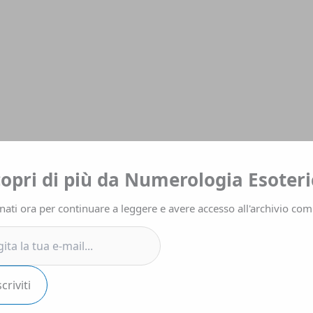
a
copri di più da Numerologia Esoteri
ati ora per continuare a leggere e avere accesso all'archivio com
.
scriviti