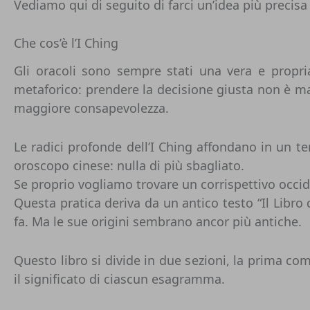
Vediamo qui di seguito di farci un’idea più precisa
Che cos’è l’I Ching
Gli oracoli sono sempre stati una vera e propri
metaforico: prendere la decisione giusta non è ma
maggiore consapevolezza.
Le radici profonde dell’I Ching affondano in un te
oroscopo cinese: nulla di più sbagliato.
Se proprio vogliamo trovare un corrispettivo occid
Questa pratica deriva da un antico testo “Il Lib
fa. Ma le sue origini sembrano ancor più antiche.
Questo libro si divide in due sezioni, la prima 
il significato di ciascun esagramma.