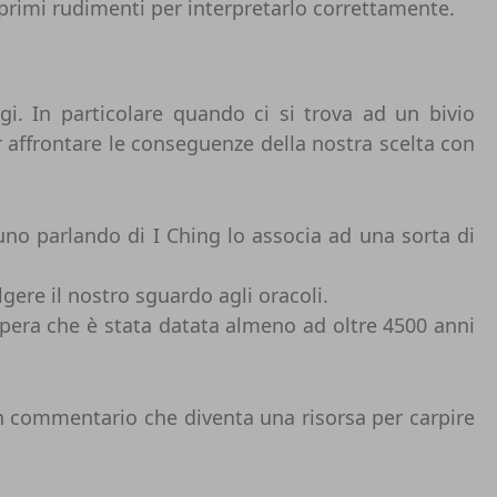
i primi rudimenti per interpretarlo correttamente.
i. In particolare quando ci si trova ad un bivio
 affrontare le conseguenze della nostra scelta con
cuno parlando di I Ching lo associa ad una sorta di
ere il nostro sguardo agli oracoli.
pera che è stata datata almeno ad oltre 4500 anni
n commentario che diventa una risorsa per carpire