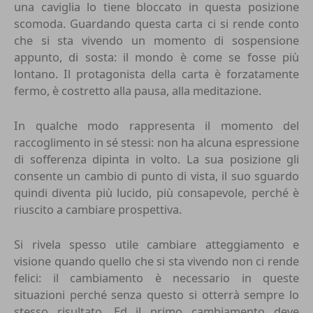
una caviglia lo tiene bloccato in questa posizione
scomoda. Guardando questa carta ci si rende conto
che si sta vivendo un momento di sospensione
appunto, di sosta: il mondo è come se fosse più
lontano. Il protagonista della carta è forzatamente
fermo, è costretto alla pausa, alla meditazione.
In qualche modo rappresenta il momento del
raccoglimento in sé stessi: non ha alcuna espressione
di sofferenza dipinta in volto. La sua posizione gli
consente un cambio di punto di vista, il suo sguardo
quindi diventa più lucido, più consapevole, perché è
riuscito a cambiare prospettiva.
Si rivela spesso utile cambiare atteggiamento e
visione quando quello che si sta vivendo non ci rende
felici: il cambiamento è necessario in queste
situazioni perché senza questo si otterrà sempre lo
stesso risultato. Ed il primo cambiamento deve