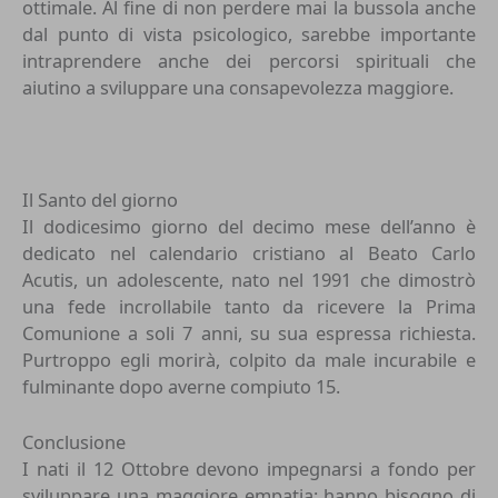
ottimale. Al fine di non perdere mai la bussola anche
dal punto di vista psicologico, sarebbe importante
intraprendere anche dei percorsi spirituali che
aiutino a sviluppare una consapevolezza maggiore.
Il Santo del giorno
Il dodicesimo giorno del decimo mese dell’anno è
dedicato nel calendario cristiano al Beato Carlo
Acutis, un adolescente, nato nel 1991 che dimostrò
una fede incrollabile tanto da ricevere la Prima
Comunione a soli 7 anni, su sua espressa richiesta.
Purtroppo egli morirà, colpito da male incurabile e
fulminante dopo averne compiuto 15.
Conclusione
I nati il 12 Ottobre devono impegnarsi a fondo per
sviluppare una maggiore empatia: hanno bisogno di