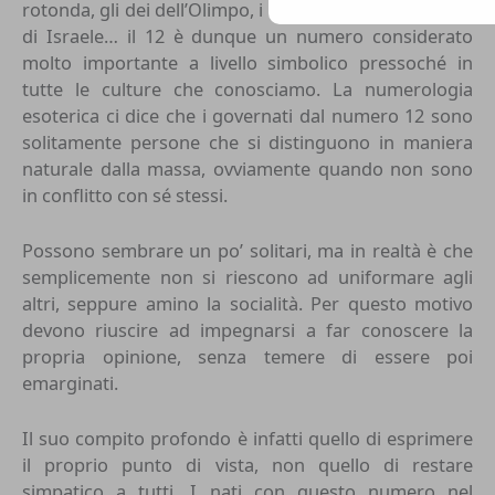
rotonda, gli dei dell’Olimpo, i figli di Giacobbe, le tribù
di Israele… il 12 è dunque un numero considerato
molto importante a livello simbolico pressoché in
tutte le culture che conosciamo. La numerologia
esoterica ci dice che i governati dal numero 12 sono
solitamente persone che si distinguono in maniera
naturale dalla massa, ovviamente quando non sono
in conflitto con sé stessi.
Possono sembrare un po’ solitari, ma in realtà è che
semplicemente non si riescono ad uniformare agli
altri, seppure amino la socialità. Per questo motivo
devono riuscire ad impegnarsi a far conoscere la
propria opinione, senza temere di essere poi
emarginati.
Il suo compito profondo è infatti quello di esprimere
il proprio punto di vista, non quello di restare
simpatico a tutti. I nati con questo numero nel