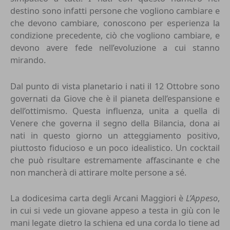
destino sono infatti persone che vogliono cambiare e
che devono cambiare, conoscono per esperienza la
condizione precedente, ciò che vogliono cambiare, e
devono avere fede nell’evoluzione a cui stanno
mirando.
Dal punto di vista planetario i nati il 12 Ottobre sono
governati da Giove che è il pianeta dell’espansione e
dell’ottimismo. Questa influenza, unita a quella di
Venere che governa il
segno della Bilancia
, dona ai
nati in questo giorno un atteggiamento positivo,
piuttosto fiducioso e un poco idealistico. Un cocktail
che può risultare estremamente affascinante e che
non mancherà di attirare molte persone a sé.
La dodicesima carta degli Arcani Maggiori è
L’Appeso
,
in cui si vede un giovane appeso a testa in giù con le
mani legate dietro la schiena ed una corda lo tiene ad