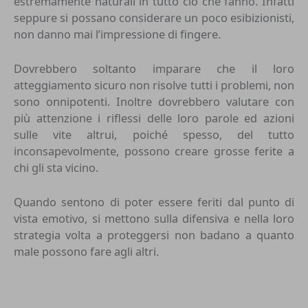
estremamente naturali in tutto ciò che fanno. Infatti
seppure si possano considerare un poco esibizionisti,
non danno mai l’impressione di fingere.
Dovrebbero soltanto imparare che il loro
atteggiamento sicuro non risolve tutti i problemi, non
sono onnipotenti. Inoltre dovrebbero valutare con
più attenzione i riflessi delle loro parole ed azioni
sulle vite altrui, poiché spesso, del tutto
inconsapevolmente, possono creare grosse ferite a
chi gli sta vicino.
Quando sentono di poter essere feriti dal punto di
vista emotivo, si mettono sulla difensiva e nella loro
strategia volta a proteggersi non badano a quanto
male possono fare agli altri.