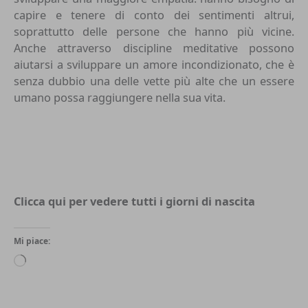
capire e tenere di conto dei sentimenti altrui,
soprattutto delle persone che hanno più vicine.
Anche attraverso discipline meditative possono
aiutarsi a sviluppare un amore incondizionato, che è
senza dubbio una delle vette più alte che un essere
umano possa raggiungere nella sua vita.
Clicca qui per vedere tutti i
giorni di nascita
Mi piace:
Caricamento
in
corso…