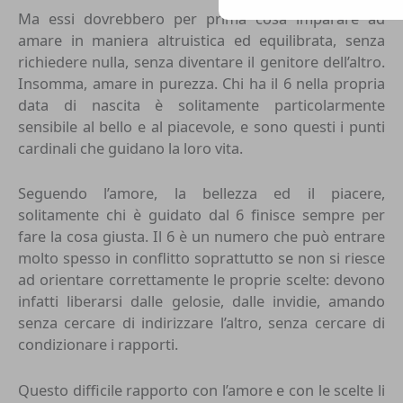
Ma essi dovrebbero per prima cosa imparare ad
amare in maniera altruistica ed equilibrata, senza
richiedere nulla, senza diventare il genitore dell’altro.
Insomma, amare in purezza. Chi ha il 6 nella propria
data di nascita è solitamente particolarmente
sensibile al bello e al piacevole, e sono questi i punti
cardinali che guidano la loro vita.
Seguendo l’amore, la bellezza ed il piacere,
solitamente chi è guidato dal 6 finisce sempre per
fare la cosa giusta. Il 6 è un numero che può entrare
molto spesso in conflitto soprattutto se non si riesce
ad orientare correttamente le proprie scelte: devono
infatti liberarsi dalle gelosie, dalle invidie, amando
senza cercare di indirizzare l’altro, senza cercare di
condizionare i rapporti.
Questo difficile rapporto con l’amore e con le scelte li