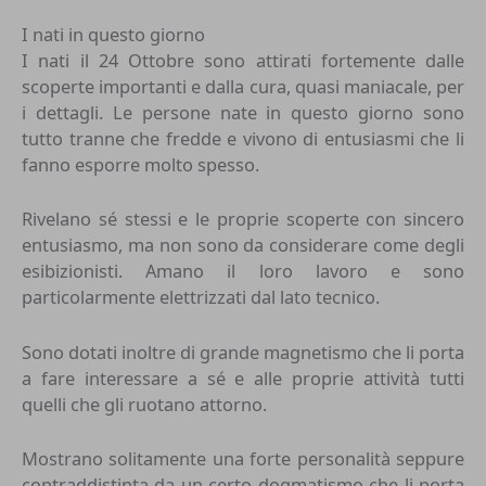
I nati in questo giorno
I nati il 24 Ottobre sono attirati fortemente dalle
scoperte importanti e dalla cura, quasi maniacale, per
i dettagli. Le persone nate in questo giorno sono
tutto tranne che fredde e vivono di entusiasmi che li
fanno esporre molto spesso.
Rivelano sé stessi e le proprie scoperte con sincero
entusiasmo, ma non sono da considerare come degli
esibizionisti. Amano il loro lavoro e sono
particolarmente elettrizzati dal lato tecnico.
Sono dotati inoltre di grande magnetismo che li porta
a fare interessare a sé e alle proprie attività tutti
quelli che gli ruotano attorno.
Mostrano solitamente una forte personalità seppure
contraddistinta da un certo dogmatismo che li porta