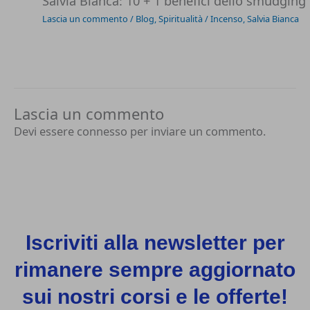
Salvia Bianca: 10 + 1 benefici dello smudging 
Lascia un commento
/
Blog
,
Spiritualità
/
Incenso
,
Salvia Bianca
Lascia un commento
Devi essere
connesso
per inviare un commento.
Iscriviti alla newsletter per
rimanere sempre aggiornato
sui nostri corsi e le offerte!