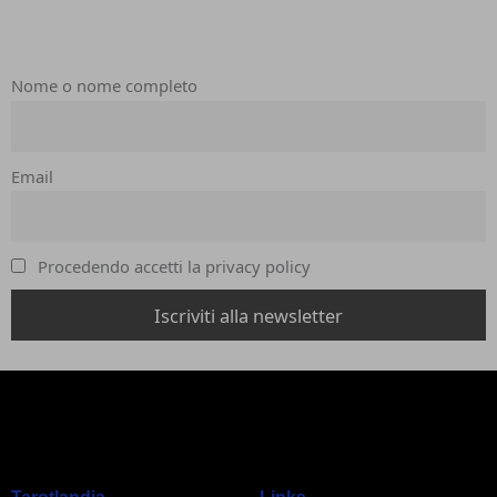
Nome o nome completo
Email
Procedendo accetti la privacy policy
Tarotlandia
Links