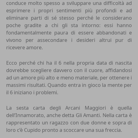
conduce molto spesso a sviluppare una difficoltà ad
esprimere i propri sentimenti più profondi e ad
eliminare parti di sé stesso perché le considerano
poche gradite a chi gli sta intorno: essi hanno
fondamentalmente paura di essere abbandonati e
vivono per assecondare i desideri altrui pur di
ricevere amore.
Ecco perché chi ha il 6 nella propria data di nascita
dovrebbe scegliere davvero con il cuore, affidandosi
ad un amore più alto e meno materiale, per ottenere i
massimi risultati. Quando entra in gioco la mente per
il 6 iniziano i problemi.
La sesta carta degli
Arcani Maggiori
è quella
dell’Innamorato, anche detta Gli Amanti. Nella carta è
rappresentato un ragazzo con due donne e sopra di
loro c’è Cupido pronto a scoccare una sua freccia.