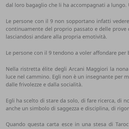
dal loro bagaglio che li ha accompagnati a lungo.
Le persone con il 9 non sopportano infatti vedere
continuamente del proprio passato e delle prove 
lasciandosi andare alla propria emotività.
Le persone con il 9 tendono a voler affondare per b
Nella ristretta élite degli Arcani Maggiori
la nona
luce nel cammino. Egli non è un insegnante per mo
dalle frivolezze e dalla socialità.
Egli ha scelto di stare da solo, di fare ricerca, di
anche un simbolo di saggezza e disciplina, di rigor
Quando questa carta esce in una stesa di Tarocch