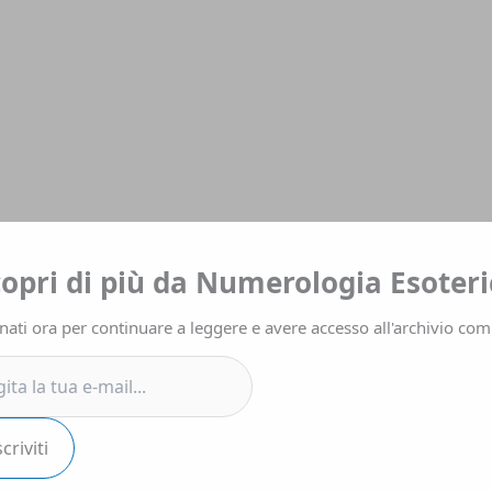
a
copri di più da Numerologia Esoteri
ati ora per continuare a leggere e avere accesso all'archivio com
.
scriviti