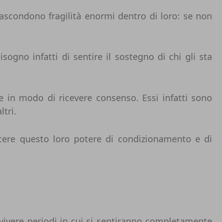
nascondono fragilità enormi dentro di loro: se non
gno infatti di sentire il sostegno di chi gli sta
e in modo di ricevere consenso. Essi infatti sono
tri.
cere questo loro potere di condizionamento e di
vivere periodi in cui si sentiranno completamente