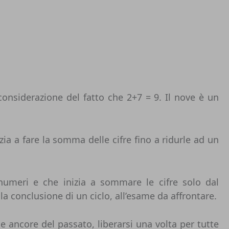
considerazione del fatto che 2+7 = 9. Il nove è un
a a fare la somma delle cifre fino a ridurle ad un
umeri e che inizia a sommare le cifre solo dal
a conclusione di un ciclo, all’esame da affrontare.
e ancore del passato, liberarsi una volta per tutte