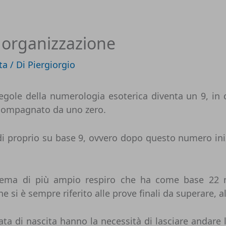
e organizzazione
ta
/ Di
Piergiorgio
egole della numerologia esoterica diventa un 9, in 
accompagnato da uno zero.
i proprio su base 9, ovvero dopo questo numero inizi
istema di più ampio respiro che ha come base 22 n
i è sempre riferito alle prove finali da superare, all
ta di nascita hanno la necessità di lasciare andare l