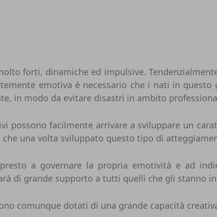
à molto forti, dinamiche ed impulsive. Tendenzialment
rtemente emotiva è necessario che i nati in questo 
te, in modo da evitare disastri in ambito professional
ivi possono facilmente arrivare a sviluppare un carat
to che una volta sviluppato questo tipo di atteggiamen
presto a governare la propria emotività e ad indiri
rà di grande supporto a tutti quelli che gli stanno i
, sono comunque dotati di una grande capacità creativ