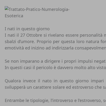
I nati in questo giorno
I nati il 27 Ottobre si rivelano essere personalit
sbalzi d’umore. Proprio per questa loro natura fo
emotività ed inizino ad indirizzarla consapevolmen
Se non imparano a dirigere i propri impulsi negat
In questi casi il pericolo è davvero molto alto vis
Qualora invece il nato in questo giorno impari 
svilupperà un carattere solare ed estroverso che sa
Entrambe le tipologie, l’introverso e l’estroverso