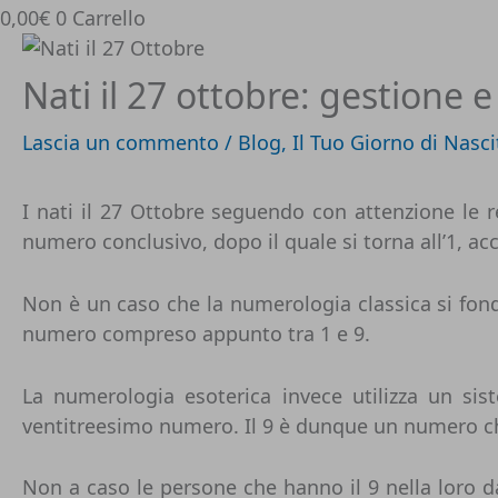
0,00
€
0
Carrello
Nati il 27 ottobre: gestione 
Lascia un commento
/
Blog
,
Il Tuo Giorno di Nasci
I nati il 27 Ottobre seguendo con attenzione le r
numero conclusivo, dopo il quale si torna all’1, 
Non è un caso che la numerologia classica si fond
numero compreso appunto tra 1 e 9.
La numerologia esoterica invece utilizza un s
ventitreesimo numero. Il 9 è dunque un numero che s
Non a caso le persone che hanno il 9 nella loro da