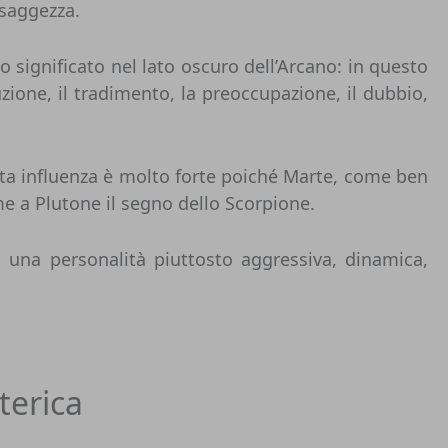
 saggezza.
uo significato nel lato oscuro dell’Arcano: in questo
uzione, il tradimento, la preoccupazione, il dubbio,
esta influenza è molto forte poiché Marte, come ben
me a Plutone il
segno dello Scorpione
.
 una personalità piuttosto aggressiva, dinamica,
terica