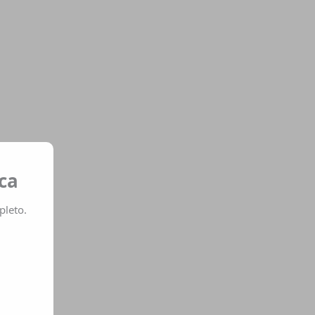
ca
pleto.