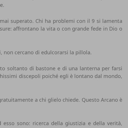
e.
amai superato. Chi ha problemi con il 9 si lamenta
re: affrontano la vita o con grande fede in Dio o
 non cercano di edulcorarsi la pillola.
to soltanto di bastone e di una lanterna per farsi
hissimi discepoli poiché egli è lontano dal mondo,
ro gratuitamente a chi glielo chiede. Questo Arcano è
sso sono: ricerca della giustizia e della verità,