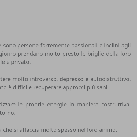
e sono persone fortemente passionali e inclini agli
giorno prendano molto presto le briglie della loro
e e privato.
tere molto introverso, depresso e autodistruttivo.
to è difficile recuperare approcci più sani.
zzare le proprie energie in maniera costruttiva,
ntorno.
a che si affaccia molto spesso nel loro animo.