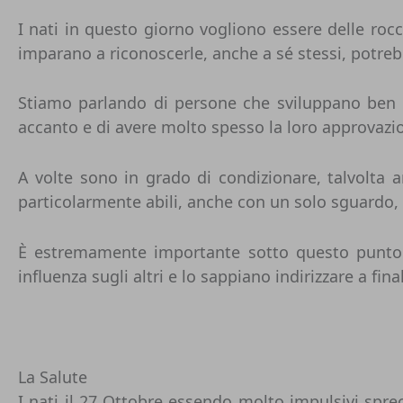
I nati in questo giorno vogliono essere delle roc
imparano a riconoscerle, anche a sé stessi, potre
Stiamo parlando di persone che sviluppano ben pr
accanto e di avere molto spesso la loro approvazi
A volte sono in grado di condizionare, talvolta 
particolarmente abili, anche con un solo sguardo,
È estremamente importante sotto questo punto d
influenza sugli altri e lo sappiano indirizzare a fina
La Salute
I nati il 27 Ottobre essendo molto impulsivi spr