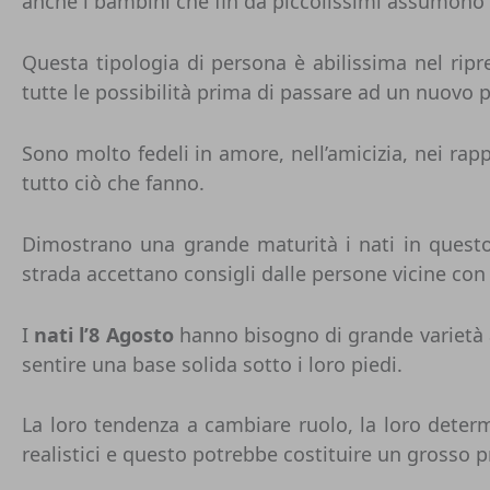
anche i bambini che fin da piccolissimi assumono 
Questa tipologia di persona è abilissima nel ripr
tutte le possibilità prima di passare ad un nuovo 
Sono molto fedeli in amore, nell’amicizia, nei ra
tutto ciò che fanno.
Dimostrano una grande maturità i nati in questo
strada accettano consigli dalle persone vicine con
I
nati l’8 Agosto
hanno bisogno di grande varietà a
sentire una base solida sotto i loro piedi.
La loro tendenza a cambiare ruolo, la loro determ
realistici e questo potrebbe costituire un grosso p