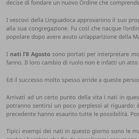
decise di fondare un nuovo Ordine che comprendesse
I vescovi della Linguadoca approvarono il suo prog
alla sua congregazione. Fu così che nacque l’ordi
popolare dopo avere avuto un’apparizione della M
I
nati l’8 Agosto
sono portati per interpretare mo
fanno. Il loro cambio di ruolo non è infatti un att
Ed il successo molto spesso arride a queste person
Arrivati ad un certo punto della vita i nati in que
potranno sentirsi un poco perplessi al riguardo:
precedente hanno esaurito tutte le possibilità. Pos
Tipici esempi dei nati in questo giorno sono le mad