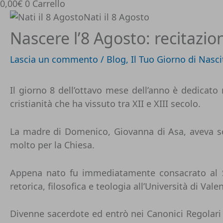
0,00
€
0
Carrello
Nascere l’8 Agosto: recitazi
Lascia un commento
/
Blog
,
Il Tuo Giorno di Nasci
Il giorno 8 dell’ottavo mese dell’anno è dedicato
cristianità che ha vissuto tra XII e XIII secolo.
La madre di Domenico, Giovanna di Asa, aveva sog
molto per la Chiesa.
Appena nato fu immediatamente consacrato al Sign
retorica, filosofica e teologia all’Università di Valen
Divenne sacerdote ed entrò nei Canonici Regolari d