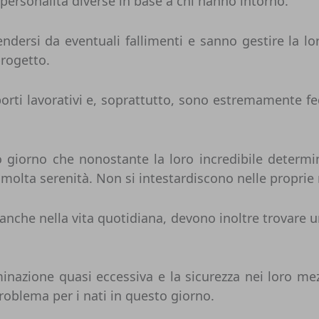
personalità diverse in base a chi hanno intorno.
endersi da eventuali fallimenti e sanno gestire la 
progetto.
pporti lavorativi e, soprattutto, sono estremamente 
 giorno che nonostante la loro incredibile determi
 molta serenità. Non si intestardiscono nelle proprie 
nche nella vita quotidiana, devono inoltre trovare un
inazione quasi eccessiva e la sicurezza nei loro me
roblema per i nati in questo giorno.