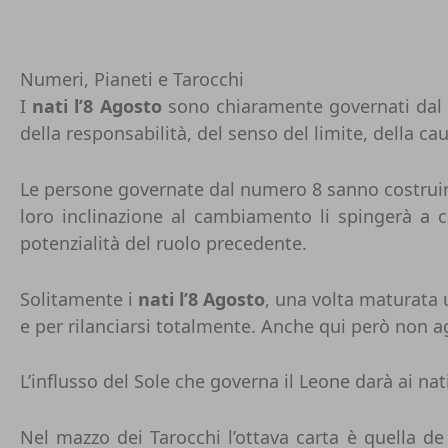
Numeri, Pianeti e Tarocchi
I
nati l’8 Agosto
sono chiaramente governati dal n
della responsabilità, del senso del limite, della ca
Le persone governate dal numero 8 sanno costruir
loro inclinazione al cambiamento li spingerà a c
potenzialità del ruolo precedente.
Solitamente i
nati l’8 Agosto
, una volta maturata
e per rilanciarsi totalmente. Anche qui però non a
L’influsso del Sole che governa
il Leone
darà ai nat
Nel mazzo dei Tarocchi l’ottava carta è quella d