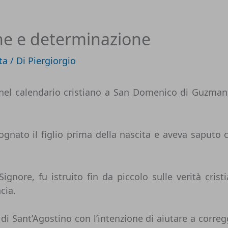
one e determinazione
ta
/ Di
Piergiorgio
 nel calendario cristiano a
San Domenico di Guzman
nato il figlio prima della nascita e aveva saputo 
ore, fu istruito fin da piccolo sulle verità crist
cia.
i Sant’Agostino con l’intenzione di aiutare a correg