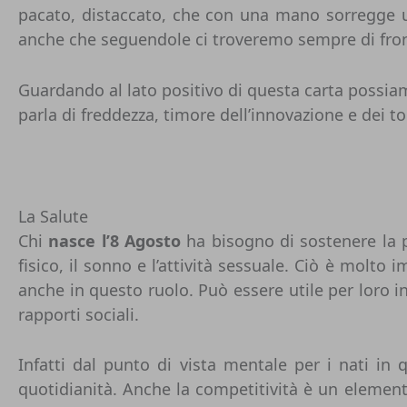
pacato, distaccato, che con una mano sorregge una
anche che seguendole ci troveremo sempre di fronte
Guardando al lato positivo di questa carta possiamo 
parla di freddezza, timore dell’innovazione e dei tort
La Salute
Chi
nasce l’8 Agosto
ha bisogno di sostenere la p
fisico, il sonno e l’attività sessuale. Ciò è molt
anche in questo ruolo. Può essere utile per loro i
rapporti sociali.
Infatti dal punto di vista mentale per i nati in
quotidianità. Anche la competitività è un elemento