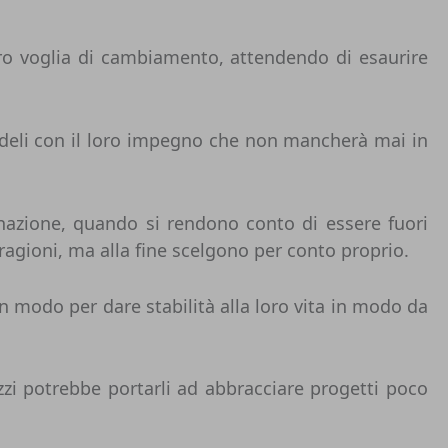
loro voglia di cambiamento, attendendo di esaurire
fedeli con il loro impegno che non mancherà mai in
nazione, quando si rendono conto di essere fuori
ragioni, ma alla fine scelgono per conto proprio.
 modo per dare stabilità alla loro vita in modo da
zzi potrebbe portarli ad abbracciare progetti poco