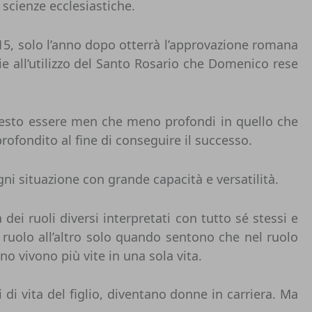
 scienze ecclesiastiche.
215, solo l’anno dopo otterrà l’approvazione romana
e all’utilizzo del Santo Rosario che Domenico rese
questo essere men che meno profondi in quello che
rofondito al fine di conseguire il successo.
ni situazione con grande capacità e versatilità.
dei ruoli diversi interpretati con tutto sé stessi e
ruolo all’altro solo quando sentono che nel ruolo
o vivono più vite in una sola vita.
 di vita del figlio, diventano donne in carriera. Ma