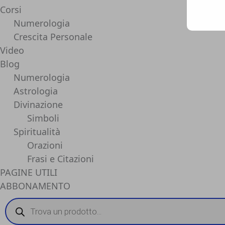
Corsi
Numerologia
Crescita Personale
Video
Blog
Numerologia
Astrologia
Divinazione
Simboli
Spiritualità
Orazioni
Frasi e Citazioni
PAGINE UTILI
ABBONAMENTO
Products
search