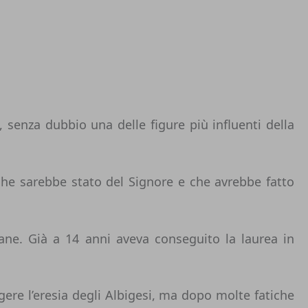
, senza dubbio una delle figure più influenti della
che sarebbe stato del Signore e che avrebbe fatto
iane. Già a 14 anni aveva conseguito la laurea in
gere l’eresia degli Albigesi, ma dopo molte fatiche