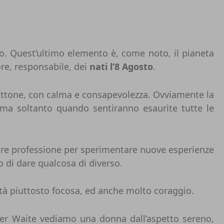
o. Quest’ultimo elemento è, come noto, il pianeta
tore, responsabile, dei
nati l’8 Agosto
.
attone, con calma e consapevolezza. Ovviamente la
, ma soltanto quando sentiranno esaurite tutte le
are professione per sperimentare nuove esperienze
 di dare qualcosa di diverso.
tà piuttosto focosa, ed anche molto coraggio.
er Waite vediamo una donna dall’aspetto sereno,