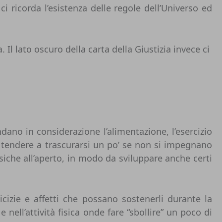
 ricorda l’esistenza delle regole dell’Universo ed
Il lato oscuro della carta della Giustizia invece ci
ano in considerazione l’alimentazione, l’esercizio
ro tendere a trascurarsi un po’ se non si impegnano
siche all’aperto, in modo da sviluppare anche certi
cizie e affetti che possano sostenerli durante la
ell’attività fisica onde fare “sbollire” un poco di