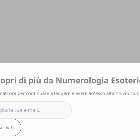
a
copri di più da Numerologia Esoteri
ati ora per continuare a leggere e avere accesso all'archivio com
.
scriviti