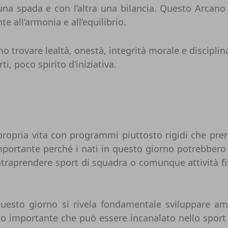
 spada e con l’altra una bilancia. Questo Arcano ci
 all’armonia e all’equilibrio.
trovare lealtà, onestà, integrità morale e disciplina. 
i, poco spirito d’iniziativa.
ropria vita con programmi piuttosto rigidi che prend
o importante perché i nati in questo giorno potrebbe
ntraprendere sport di squadra o comunque attività fi
 questo giorno si rivela fondamentale sviluppare ami
 importante che può essere incanalato nello sport e n