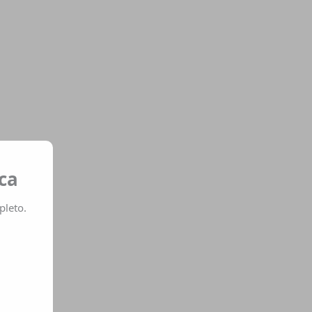
ca
pleto.