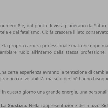
umero 8 e, dal punto di vista planetario da Saturn
utela e del fatalismo. Ciò fa crescere il lato conserva
e la propria carriera professionale mattone dopo m
ambiare ruolo all’interno della stessa professione
 una certa esperienza avranno la tentazione di cambi
giranno con volubilità, ma solo perché hanno bisogno
i in questo giorno una grande energia, una personali
e
La Giustizia
.
Nella rappresentazione del mazzo Rid