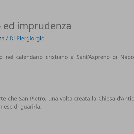
io ed imprudenza
ta
/ Di
Piergiorgio
to nel calendario cristiano a
Sant’Aspreno di Napo
rte che San Pietro, una volta creata la Chiesa d’Anti
iese di guarirla.