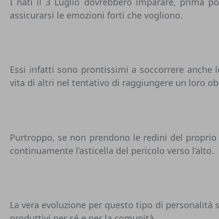
I nati il 3 Luglio dovrebbero imparare, prima po
assicurarsi le emozioni forti che vogliono.
Essi infatti sono prontissimi a soccorrere anche
vita di altri nel tentativo di raggiungere un loro ob
Purtroppo, se non prendono le redini del proprio
continuamente l’asticella del pericolo verso l’alto.
La vera evoluzione per questo tipo di personalità s
produttivi per sé e per la comunità.