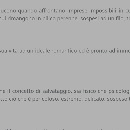
roducono quando affrontano imprese impossibili in c
 cui rimangono in bilico perenne, sospesi ad un filo, 
la sua vita ad un ideale romantico ed è pronto ad immo
.
e il concetto di salvataggio, sia fisico che psicolog
utto ciò che è pericoloso, estremo, delicato, sospeso t