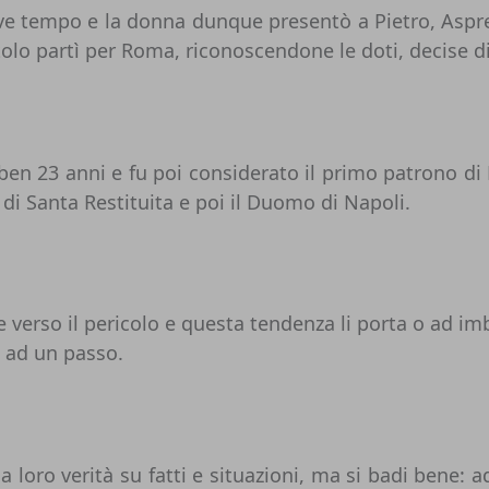
e tempo e la donna dunque presentò a Pietro, Aspreno,
stolo partì per Roma, riconoscendone le doti, decise
 ben 23 anni e fu poi considerato il primo patrono di
 di Santa Restituita e poi il Duomo di Napoli.
verso il pericolo e questa tendenza li porta o ad im
ì ad un passo.
a loro verità su fatti e situazioni, ma si badi bene: