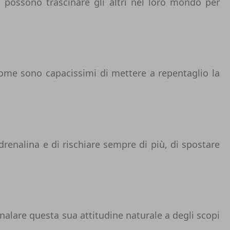
n possono trascinare gli altri nel loro mondo per
come sono capacissimi di mettere a repentaglio la
enalina e di rischiare sempre di più, di spostare
analare questa sua attitudine naturale a degli scopi