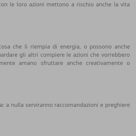
on le loro azioni mettono a rischio anche la vita
lcosa che li riempia di energia, o possono anche
guardare gli altri compiere le azioni che vorrebbero
ialmente amano sfruttare anche creativamente o
ta: a nulla serviranno raccomandazioni e preghiere