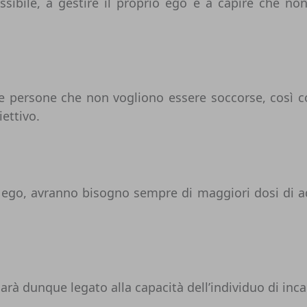
ssibile, a gestire il proprio ego e a capire che no
 le persone che non vogliono essere soccorse, così 
iettivo.
 ego, avranno bisogno sempre di maggiori dosi di adr
arà dunque legato alla capacità dell’individuo di inc