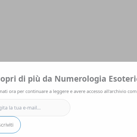
a
copri di più da Numerologia Esoteri
ati ora per continuare a leggere e avere accesso all'archivio com
.
scriviti