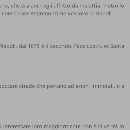
 che era anch’egli afflitto da malattia. Pietro lo
 di consacrare Aspreno come Vescovo di Napoli.
 Napoli, dal 1673 è il secondo. Fece costruire Santa
boccare strade che portano ad azioni immorali, o a
 ad interessare loro maggiormente non è la verità in