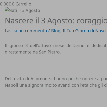
0,00
€
0
Carrello
Nascere il 3 Agosto: coragg
Lascia un commento
/
Blog
,
Il Tuo Giorno di Nasci
Il giorno 3 dell’ottavo mese dell’anno è dedica
direttamente da San Pietro.
Della vita di Aspreno si hanno poche notizie a pa
Napoli una signora molto avanti con l’età che gli ch