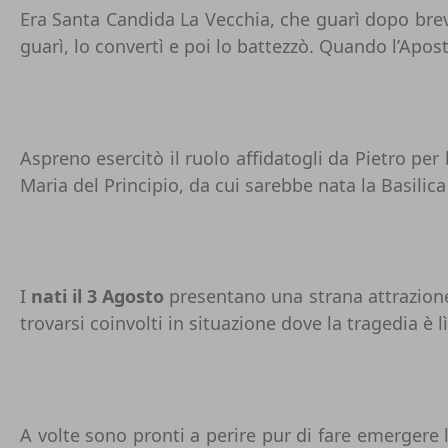
Era Santa Candida La Vecchia, che guarì dopo brev
guarì, lo convertì e poi lo battezzò. Quando l’Apo
Aspreno esercitò il ruolo affidatogli da Pietro per
Maria del Principio, da cui sarebbe nata la Basilica
I
nati il 3 Agosto
presentano una strana attrazione 
trovarsi coinvolti in situazione dove la tragedia è l
A volte sono pronti a perire pur di fare emergere l