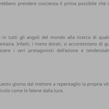
rebbero prendere coscienza il prima possibile che c
 in tutti gli angoli del mondo alla ricerca di qua
fantasia. Infatti, i meno dotati, si accontentano di 
ssere i veri protagonisti dell’azione e tendenz
uesto giorno dal mettere a repentaglio la propria vi
ricolo come le falene dalla luce.