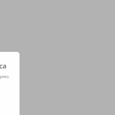
ca
pleto.