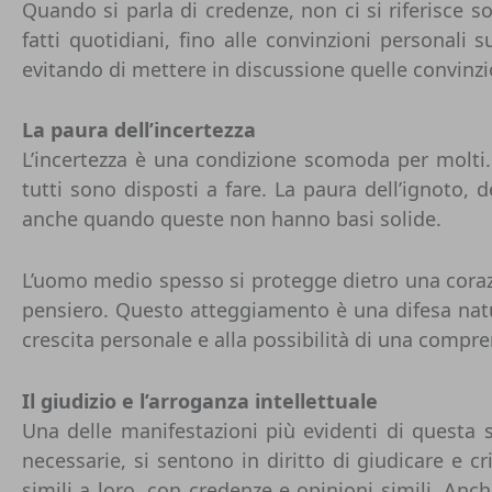
Quando si parla di credenze, non ci si riferisce sol
fatti quotidiani, fino alle convinzioni personali
evitando di mettere in discussione quelle convinzi
La paura dell’incertezza
L’incertezza è una condizione scomoda per molti. 
tutti sono disposti a fare. La paura dell’ignoto,
anche quando queste non hanno basi solide.
L’uomo medio spesso si protegge dietro una corazza
pensiero. Questo atteggiamento è una difesa natura
crescita personale e alla possibilità di una compre
Il giudizio e l’arroganza intellettuale
Una delle manifestazioni più evidenti di questa s
necessarie, si sentono in diritto di giudicare e c
simili a loro, con credenze e opinioni simili. A