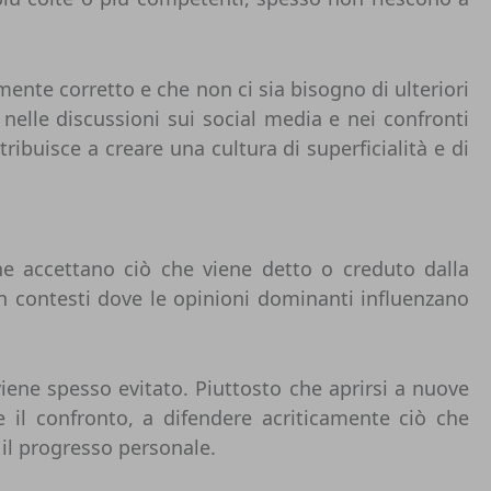
amente corretto e che non ci sia bisogno di ulteriori
nelle discussioni sui social media e nei confronti
tribuisce a creare una cultura di superficialità e di
ne accettano ciò che viene detto o creduto dalla
n contesti dove le opinioni dominanti influenzano
ene spesso evitato. Piuttosto che aprirsi a nuove
re il confronto, a difendere acriticamente ciò che
il progresso personale.