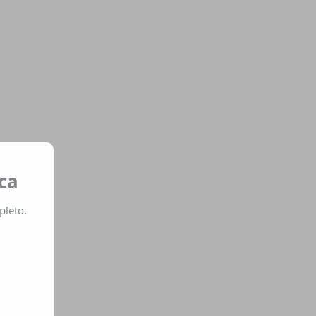
ca
pleto.