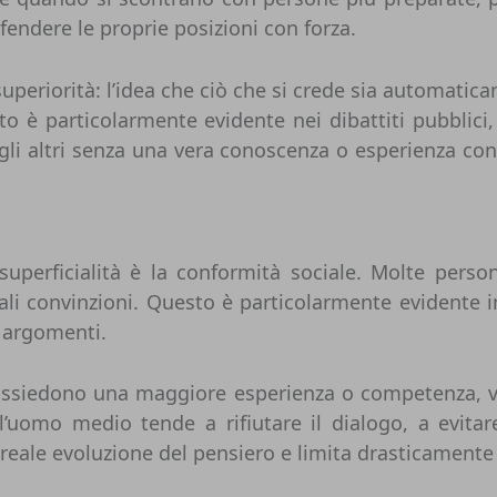
fendere le proprie posizioni con forza.
 superiorità: l’idea che ciò che si crede sia automatic
è particolarmente evidente nei dibattiti pubblici, 
e gli altri senza una vera conoscenza o esperienza con
uperficialità è la conformità sociale. Molte perso
li convinzioni. Questo è particolarmente evidente i
 argomenti.
ossiedono una maggiore esperienza o competenza, vi
 l’uomo medio tende a rifiutare il dialogo, a evita
ale evoluzione del pensiero e limita drasticamente 