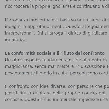
riconoscere la propria ignoranza e continuano a di
L’arroganza intellettuale si basa su un’illusione di
indagini o approfondimenti. Questo atteggiamento 
interpersonali. Chi si arroga il diritto di giudicar
ignoranza.
La conformità sociale e il rifiuto del confronto
Un altro aspetto fondamentale che alimenta la s
maggioranza, senza mai mettere in discussione ta
pesantemente il modo in cui si percepiscono certi
Il confronto con idee diverse, con persone che p
possibilità o dubitare delle proprie convinzioni,
conosce. Questa chiusura mentale impedisce una re