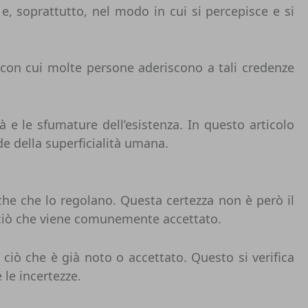
 e, soprattutto, nel modo in cui si percepisce e si
 con cui molte persone aderiscono a tali credenze
e le sfumature dell’esistenza. In questo articolo
e della superficialità umana.
e che lo regolano. Questa certezza non è però il
a ciò che viene comunemente accettato.
 ciò che è già noto o accettato. Questo si verifica
 le incertezze.