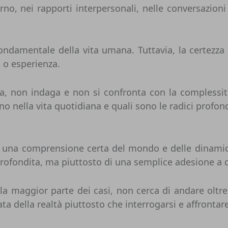
rno, nei rapporti interpersonali, nelle conversazioni
fondamentale della vita umana. Tuttavia, la certezza
 o esperienza.
 non indaga e non si confronta con la complessità 
nella vita quotidiana e quali sono le radici profond
e una comprensione certa del mondo e delle dinamich
 approfondita, ma piuttosto di una semplice adesione 
la maggior parte dei casi, non cerca di andare oltre
ta della realtà piuttosto che interrogarsi e affrontare