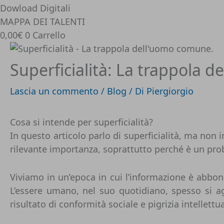
Dowload Digitali
MAPPA DEI TALENTI
0,00
€
0
Carrello
Superficialità: La trappola 
Lascia un commento
/
Blog
/ Di
Piergiorgio
Cosa si intende per superficialità?
In questo articolo parlo di superficialità, ma no
rilevante importanza, soprattutto perché è un pro
Viviamo in un’epoca in cui l’informazione è abbo
L’essere umano, nel suo quotidiano, spesso si ag
risultato di conformità sociale e pigrizia intellettua