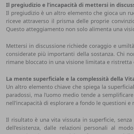
Il pregiudizio e l’incapacità di mettersi in discu
Il pregiudizio è un altro elemento che gioca un ru
riceve attraverso il prisma delle proprie convinz
Questo atteggiamento non solo alimenta una vision
Mettersi in discussione richiede coraggio e umil
considerate più importanti della sostanza. Chi non
rimane bloccato in una visione limitata e ristrett
La mente superficiale e la complessità della Vit
Un altro elemento chiave che spiega la superficiali
paradossi, ma l’uomo medio tende a semplificare t
nell’incapacità di esplorare a fondo le questioni e 
Il risultato è una vita vissuta in superficie, senz
dell’esistenza, dalle relazioni personali al mod