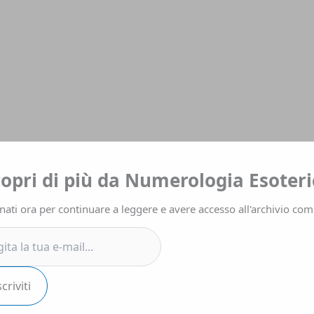
a
copri di più da Numerologia Esoteri
ati ora per continuare a leggere e avere accesso all'archivio com
.
scriviti