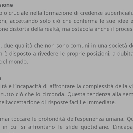
ssione
olo cruciale nella formazione di credenze superficiali
ioni, accettando solo ciò che conferma le sue idee e
e distorta della realtà, ma ostacola anche il proces
tà, due qualità che non sono comuni in una società d
 è disposto a rivedere le proprie posizioni, a dubitar
a del mondo.
a
tà è l’incapacità di affrontare la complessità della vi
utto ciò che lo circonda. Questa tendenza alla sempli
nell’accettazione di risposte facili e immediate.
a mai toccare le profondità dell’esperienza umana. Que
o in cui si affrontano le sfide quotidiane. L’incap