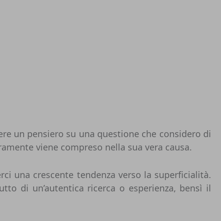
mere un pensiero su una questione che considero di
raramente viene compreso nella sua vera causa.
i una crescente tendenza verso la superficialità.
to di un’autentica ricerca o esperienza, bensì il