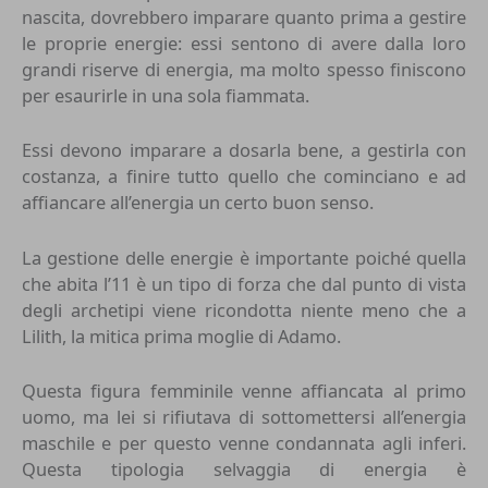
nascita, dovrebbero imparare quanto prima a gestire
le proprie energie: essi sentono di avere dalla loro
grandi riserve di energia, ma molto spesso finiscono
per esaurirle in una sola fiammata.
Essi devono imparare a dosarla bene, a gestirla con
costanza, a finire tutto quello che cominciano e ad
affiancare all’energia un certo buon senso.
La gestione delle energie è importante poiché quella
che abita l’11 è un tipo di forza che dal punto di vista
degli archetipi viene ricondotta niente meno che a
Lilith, la mitica prima moglie di Adamo.
Questa figura femminile venne affiancata al primo
uomo, ma lei si rifiutava di sottomettersi all’energia
maschile e per questo venne condannata agli inferi.
Questa tipologia selvaggia di energia è