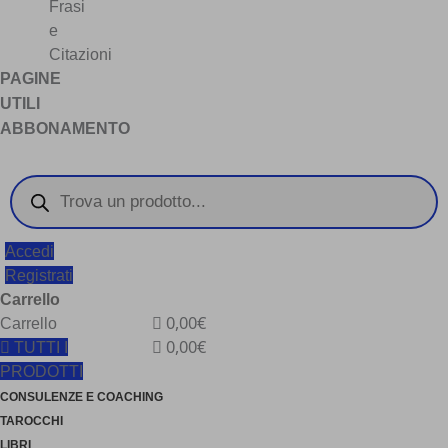
Frasi
e
Citazioni
PAGINE
UTILI
ABBONAMENTO
Products
search
Accedi
Registrati
Carrello
0,00€
Carrello
0,00€
TUTTI I
PRODOTTI
CONSULENZE E COACHING
TAROCCHI
LIBRI