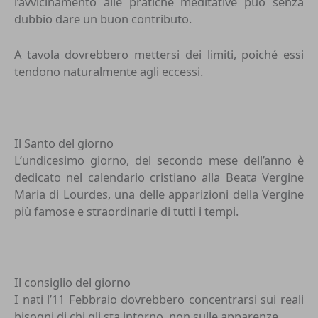
l’avvicinamento alle pratiche meditative può senza
dubbio dare un buon contributo.
A tavola dovrebbero mettersi dei limiti, poiché essi
tendono naturalmente agli eccessi.
Il Santo del giorno
L’undicesimo giorno, del secondo mese dell’anno è
dedicato nel calendario cristiano alla Beata Vergine
Maria di Lourdes, una delle apparizioni della Vergine
più famose e straordinarie di tutti i tempi.
Il consiglio del giorno
I nati l’11 Febbraio dovrebbero concentrarsi sui reali
bisogni di chi gli sta intorno, non sulle apparenze.