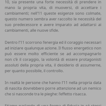
10, sia presente una forte necessità di prendere in
mano la propria vita, di muoversi, di accettare i
cambiamenti; nell’11 queste esigenze sono colmate,
questo numero sembra aver raccolto le necessità del
suo predecessore e avere imparato ad adattarsi ai
cambiamenti, alle nuove sfide.
Dentro l’11 scorrono l’energia ed il coraggio necessari
ad iniziare qualunque azione. Il flusso energetico non
può essere molto efficiente se ad accompagnarlo
non c’è il coraggio, la volontà di essere protagonisti
assoluti della propria vita, il desiderio di assumerne,
per quanto possibile, il controllo.
In realtà le persone che hanno l’11 nella propria data
di nascita dovrebbero porre attenzione ad un nemico
che si nasconde tra le pieghe: l’effetto risacca.
Stiamo parlando di una forma di fiducia in sé stessi