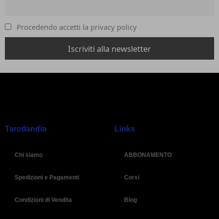
Procedendo accetti la privacy policy
Tarotlandia
Links
Chi siamo
ABBONAMENTO
Spedizioni e Pagamenti
Corsi
Condizioni di Vendita
Blog