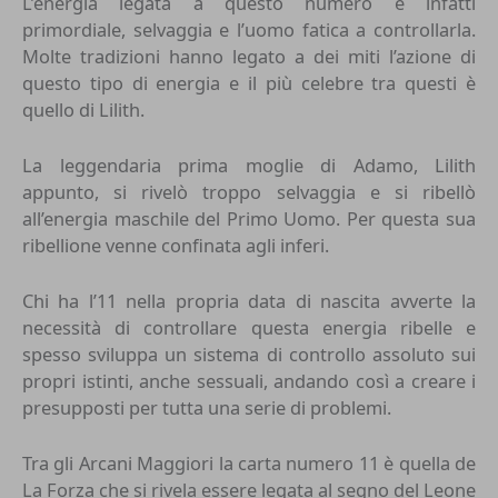
L’energia legata a questo numero è infatti
primordiale, selvaggia e l’uomo fatica a controllarla.
Molte tradizioni hanno legato a dei miti l’azione di
questo tipo di energia e il più celebre tra questi è
quello di Lilith.
La leggendaria prima moglie di Adamo, Lilith
appunto, si rivelò troppo selvaggia e si ribellò
all’energia maschile del Primo Uomo. Per questa sua
ribellione venne confinata agli inferi.
Chi ha l’11 nella propria data di nascita avverte la
necessità di controllare questa energia ribelle e
spesso sviluppa un sistema di controllo assoluto sui
propri istinti, anche sessuali, andando così a creare i
presupposti per tutta una serie di problemi.
Tra gli Arcani Maggiori la carta numero 11 è quella de
La Forza che si rivela essere legata al segno del Leone