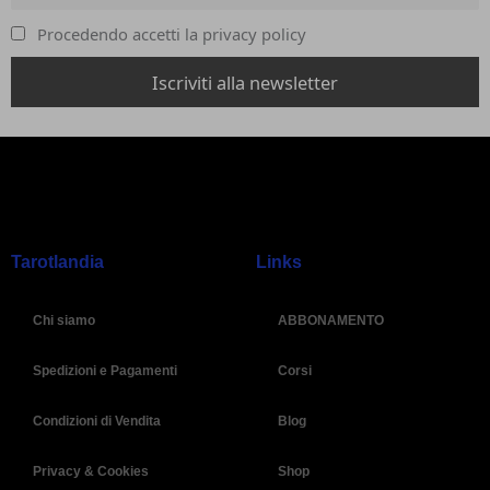
Procedendo accetti la privacy policy
Tarotlandia
Links
Chi siamo
ABBONAMENTO
Spedizioni e Pagamenti
Corsi
Condizioni di Vendita
Blog
Privacy & Cookies
Shop