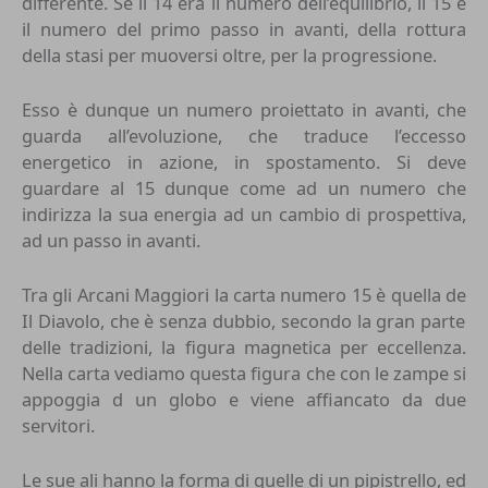
differente. Se il 14 era il numero dell’equilibrio, il 15 è
il numero del primo passo in avanti, della rottura
della stasi per muoversi oltre, per la progressione.
Esso è dunque un numero proiettato in avanti, che
guarda all’evoluzione, che traduce l’eccesso
energetico in azione, in spostamento. Si deve
guardare al 15 dunque come ad un numero che
indirizza la sua energia ad un cambio di prospettiva,
ad un passo in avanti.
Tra gli Arcani Maggiori la carta numero 15 è quella de
Il Diavolo
, che è senza dubbio, secondo la gran parte
delle tradizioni, la figura magnetica per eccellenza.
Nella carta vediamo questa figura che con le zampe si
appoggia d un globo e viene affiancato da due
servitori.
Le sue ali hanno la forma di quelle di un pipistrello, ed