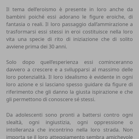
Il tema dell’eroismo è presente in loro anche da
bambini poiché essi adorano le figure eroiche, di
fantasia o reali. Il loro passaggio dall’ammirazione a
trasformarsi essi stessi in eroi costituisce nella loro
vita una specie di rito di iniziazione che di solito
avviene prima dei 30 anni.
Solo dopo quell’esperienza essi cominceranno
davvero a crescere e a svilupparsi al massimo delle
loro potenzialità. Il loro idealismo è evidente in ogni
loro azione e si lasciano spesso guidare da figure di
riferimento che gli danno la giusta ispirazione e che
gli permettono di conoscere sé stessi.
Da adolescenti sono pronti a battersi contro ogni
slealtà, ogni ingiustizia, ogni oppressione o
intolleranza che incontrino nella loro strada. Non
importa se il loro atteggiamento sembra amichevole