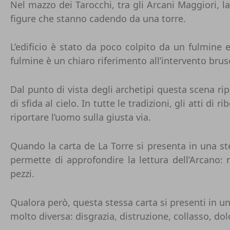
Nel mazzo dei Tarocchi, tra gli Arcani Maggiori, l
figure che stanno cadendo da una torre.
L’edificio è stato da poco colpito da un fulmine 
fulmine è un chiaro riferimento all’intervento brusc
Dal punto di vista degli archetipi questa scena rip
di sfida al cielo. In tutte le tradizioni, gli atti 
riportare l’uomo sulla giusta via.
Quando la carta de La Torre si presenta in una st
permette di approfondire la lettura dell’Arcano: 
pezzi.
Qualora però, questa stessa carta si presenti in u
molto diversa: disgrazia, distruzione, collasso, dolo