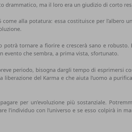
o drammatico, ma il loro era un giudizio di corto res
6 come alla potatura: essa costituisce per l’albero 
oluzione.
ro potrà tornare a fiorire e crescerà sano e robusto. 
n evento che sembra, a prima vista, sfortunato.
reve periodo, bisogna dargli tempo di esprimersi 
a liberazione del Karma e che aiuta l’uomo a purificar
pagare per un’evoluzione più sostanziale. Potremmo
ineare l’individuo con l’universo e se esso colpirà in