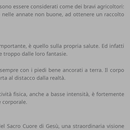
ssono essere considerati come dei bravi agricoltori:
he nelle annate non buone, ad ottenere un raccolto
mportante, è quello sulla propria salute. Ed infatti
e troppo dalle loro fantasie.
 sempre con i piedi bene ancorati a terra. Il corpo
ta al distacco dalla realtà.
ività fisica, anche a basse intensità, è fortemente
 corporale.
del Sacro Cuore di Gesù, una straordinaria visione