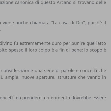
urazione canonica di questo Arcano si trovano delle
a viene anche chiamata “La casa di Dio”, poiché il
.
to divino fu estremamente duro per punire quell’atto
olto spesso il loro colpo è a fin di bene: lo scopo è
 considerazione una serie di parole e concetti che
 più ampia, nuove aperture, strutture che vanno in
 concetti da prendere a riferimento dovrebbe essere