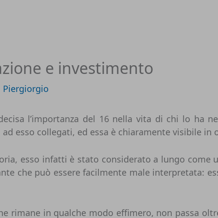
azione e investimento
i
Piergiorgio
isa l’importanza del 16 nella vita di chi lo ha nell
 ad esso collegati, ed essa è chiaramente visibile in 
storia, esso infatti è stato considerato a lungo com
te che può essere facilmente male interpretata: esso
e rimane in qualche modo effimero, non passa oltre i