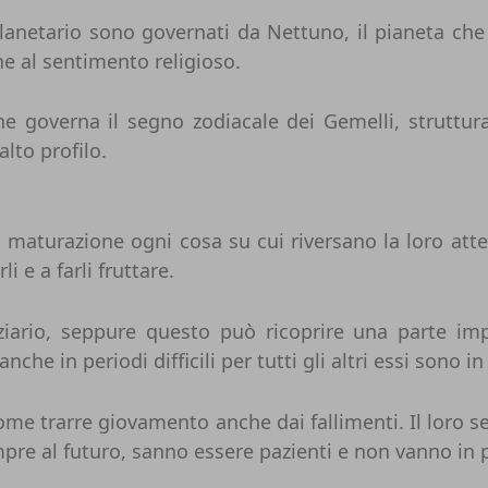
lanetario sono governati da Nettuno, il pianeta che
he al sentimento religioso.
he governa il segno zodiacale dei Gemelli, struttur
lto profilo.
 maturazione ogni cosa su cui riversano la loro attenz
 e a farli fruttare.
ziario, seppure questo può ricoprire una parte imp
nche in periodi difficili per tutti gli altri essi sono i
me trarre giovamento anche dai fallimenti. Il loro seg
e al futuro, sanno essere pazienti e non vanno in pa