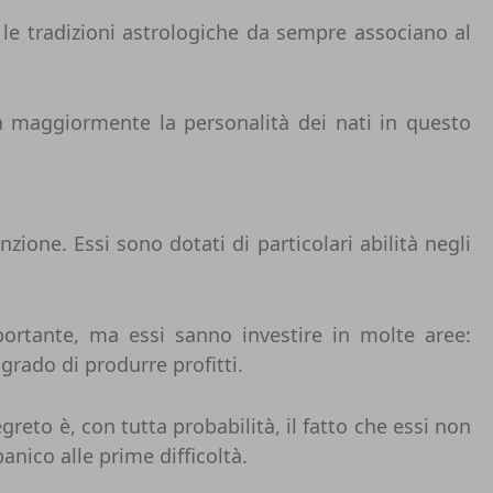
 le tradizioni astrologiche da sempre associano al
a maggiormente la personalità dei nati in questo
ione. Essi sono dotati di particolari abilità negli
ortante, ma essi sanno investire in molte aree:
n grado di produrre profitti.
reto è, con tutta probabilità, il fatto che essi non
nico alle prime difficoltà.