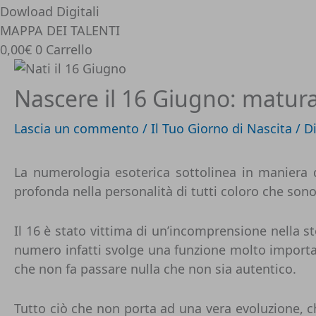
Dowload Digitali
MAPPA DEI TALENTI
0,00
€
0
Carrello
Nascere il 16 Giugno: matur
Lascia un commento
/
Il Tuo Giorno di Nascita
/ D
La numerologia esoterica sottolinea in maniera dec
profonda nella personalità di tutti coloro che sono
Il 16 è stato vittima di un’incomprensione nella 
numero infatti svolge una funzione molto importan
che non fa passare nulla che non sia autentico.
Tutto ciò che non porta ad una vera evoluzione, ch