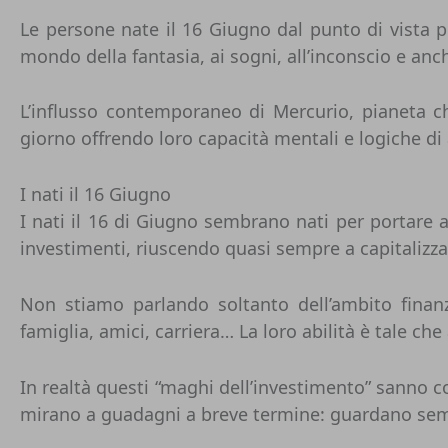
Le persone nate il 16 Giugno dal punto di vista p
mondo della fantasia, ai sogni, all’inconscio e anc
L’influsso contemporaneo di Mercurio, pianeta c
giorno offrendo loro capacità mentali e logiche di a
I nati il 16 Giugno
I nati il 16 di Giugno sembrano nati per portare a
investimenti, riuscendo quasi sempre a capitalizzarli
Non stiamo parlando soltanto dell’ambito finan
famiglia, amici, carriera… La loro abilità è tale che a
In realtà questi “maghi dell’investimento” sanno co
mirano a guadagni a breve termine: guardano sempr