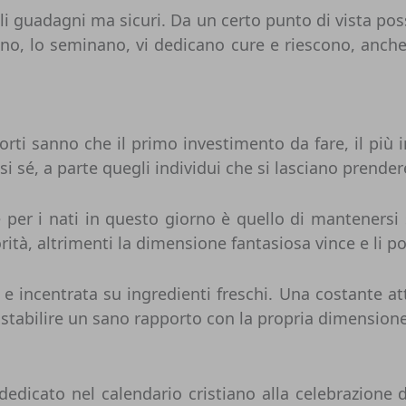
ccoli guadagni ma sicuri. Da un certo punto di vista po
reno, lo seminano, vi dedicano cure e riescono, anc
corti sanno che il primo investimento da fare, il più i
i sé, a parte quegli individui che si lasciano prender
e per i nati in questo giorno è quello di mantenersi
tà, altrimenti la dimensione fantasiosa vince e li por
e incentrata su ingredienti freschi. Una costante att
 stabilire un sano rapporto con la propria dimensione
dedicato nel calendario cristiano alla celebrazione 