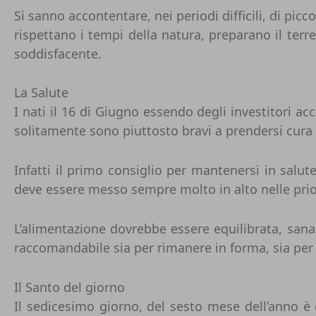
Si sanno accontentare, nei periodi difficili, di pi
rispettano i tempi della natura, preparano il ter
soddisfacente.
La Salute
I nati il 16 di Giugno essendo degli investitori ac
solitamente sono piuttosto bravi a prendersi cura s
Infatti il primo consiglio per mantenersi in salut
deve essere messo sempre molto in alto nelle priori
L’alimentazione dovrebbe essere equilibrata, sana 
raccomandabile sia per rimanere in forma, sia per
Il Santo del giorno
Il sedicesimo giorno, del sesto mese dell’anno è 