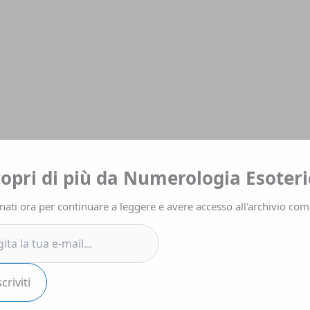
a
copri di più da Numerologia Esoteri
ati ora per continuare a leggere e avere accesso all'archivio com
.
scriviti