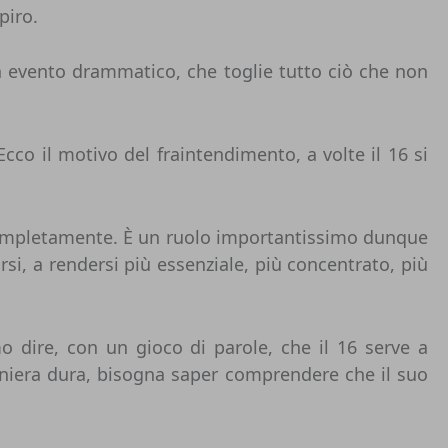
piro.
un evento drammatico, che toglie tutto ciò che non
Ecco il motivo del fraintendimento, a volte il 16 si
completamente. È un ruolo importantissimo dunque
si, a rendersi più essenziale, più concentrato, più
 dire, con un gioco di parole, che il 16 serve a
 maniera dura, bisogna saper comprendere che il suo