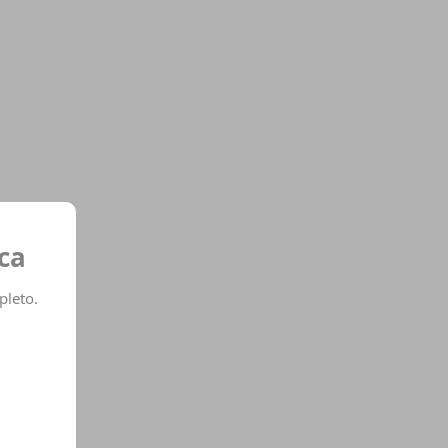
ca
pleto.