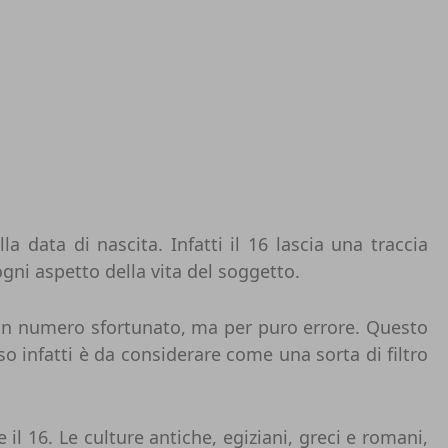
a data di nascita. Infatti il 16 lascia una traccia
ogni aspetto della vita del soggetto.
e un numero sfortunato, ma per puro errore. Questo
 infatti è da considerare come una sorta di filtro
l 16. Le culture antiche, egiziani, greci e romani,