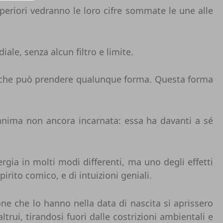
uperiori vedranno le loro cifre sommate le une alle
iale, senza alcun filtro e limite.
sa che può prendere qualunque forma. Questa forma
anima non ancora incarnata: essa ha davanti a sé
gia in molti modi differenti, ma uno degli effetti
rito comico, e di intuizioni geniali.
e che lo hanno nella data di nascita si aprissero
altrui, tirandosi fuori dalle costrizioni ambientali e