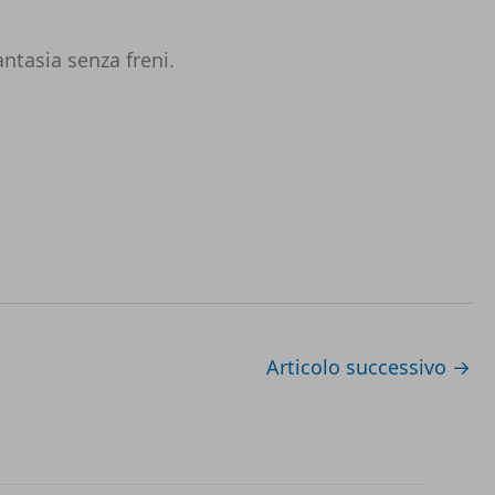
antasia senza freni.
Articolo successivo
→