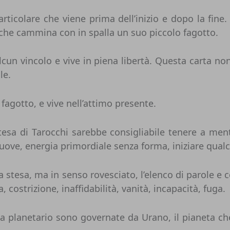
icolare che viene prima dell’inizio e dopo la fine.
che cammina con in spalla un suo piccolo fagotto.
un vincolo e vive in piena libertà. Questa carta non 
le.
fagotto, e vive nell’attimo presente.
tesa di Tarocchi sarebbe consigliabile tenere a men
nuove, energia primordiale senza forma, iniziare qual
la stesa, ma in senso rovesciato, l’elenco di parole 
, costrizione, inaffidabilità, vanità, incapacità, fuga.
ta planetario sono governate da Urano, il pianeta che