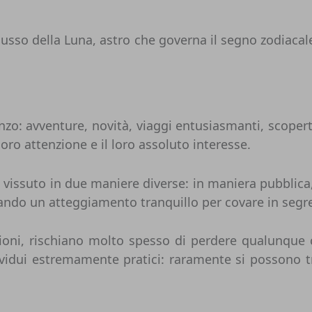
lusso della Luna, astro che governa il segno zodiacal
zo: avventure, novità, viaggi entusiasmanti, scoperte
oro attenzione e il loro assoluto interesse.
 vissuto in due maniere diverse: in maniera pubblica
lando un atteggiamento tranquillo per covare in segr
ioni, rischiano molto spesso di perdere qualunque c
vidui estremamente pratici: raramente si possono tr