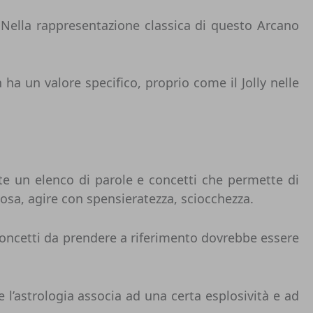
 Nella rappresentazione classica di questo Arcano
ha un valore specifico, proprio come il Jolly nelle
te un elenco di parole e concetti che permette di
cosa, agire con spensieratezza, sciocchezza.
e concetti da prendere a riferimento dovrebbe essere
 l’astrologia associa ad una certa esplosività e ad