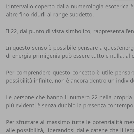
L’intervallo coperto dalla numerologia esoterica è
altre fino ridurli al range suddetto.
Il 22, dal punto di vista simbolico, rappresenta l’en
In questo senso è possibile pensare a quest’ener
di energia primigenia può essere tutto e nulla, al
Per comprendere questo concetto è utile pensare
possibilità infinite, non è ancora dentro un indivi
Le persone che hanno il numero 22 nella propria d
più evidenti è senza dubbio la presenza contemporan
Per sfruttare al massimo tutte le potenzialità m
alle possibilità, liberandosi dalle catene che li leg