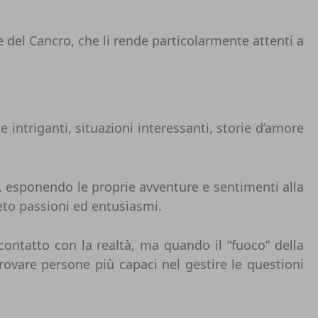
e del Cancro, che li rende particolarmente attenti a
 intriganti, situazioni interessanti, storie d’amore
, esponendo le proprie avventure e sentimenti alla
eto passioni ed entusiasmi.
ontatto con la realtà, ma quando il “fuoco” della
ovare persone più capaci nel gestire le questioni