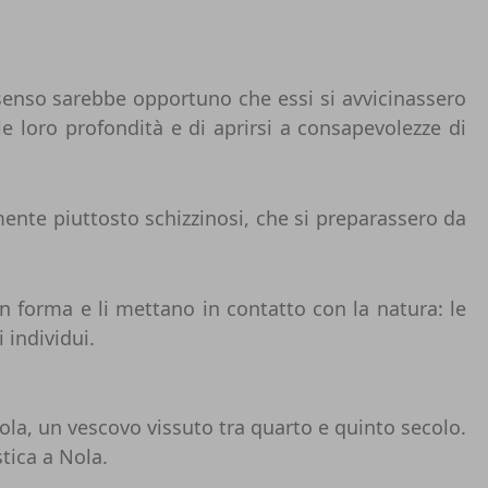
 senso sarebbe opportuno che essi si avvicinassero
e loro profondità e di aprirsi a consapevolezze di
mente piuttosto schizzinosi, che si preparassero da
n forma e li mettano in contatto con la natura: le
 individui.
ola, un vescovo vissuto tra quarto e quinto secolo.
tica a Nola.