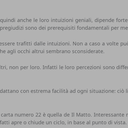
uindi anche le loro intuizioni geniali, dipende fort
pregiudizi sono dei prerequisiti fondamentali per met
ssere trafitti dalle intuizioni. Non a caso a volte
 che agli occhi altrui sembrano sconsiderate.
tri, non per loro. Infatti le loro percezioni sono diff
 adattano con estrema facilità ad ogni situazione: ciò l
a carta numero 22 è quella de Il Matto. Interessante 
ti apre o chiude un ciclo, in base al punto di vista.