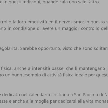
in questi individui, quando cala uno sale l’altro.
ntrollo la loro emotività ed il nervosismo: in questo
no in condizione di avere un maggior controllo dell
a regolarità. Sarebbe opportuno, visto che sono solita
 fisica, anche a intensità basse, che li mantengano i
 un buon esempio di attività fisica ideale per questi
è dedicato nel calendario cristiano a San Paolino di N
ezze e anche alla moglie per dedicarsi alla vita monas