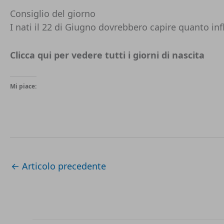
Consiglio del giorno
I nati il 22 di Giugno dovrebbero capire quanto influ
Clicca qui per vedere tutti i
giorni di nascita
Mi piace:
←
Articolo precedente