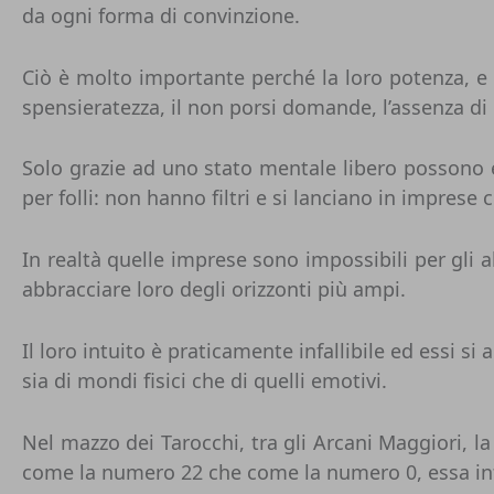
da ogni forma di convinzione.
Ciò è molto importante perché la loro potenza, e q
spensieratezza, il non porsi domande, l’assenza di 
Solo grazie ad uno stato mentale libero possono e
per folli: non hanno filtri e si lanciano in imprese
In realtà quelle imprese sono impossibili per gli al
abbracciare loro degli orizzonti più ampi.
Il loro intuito è praticamente infallibile ed essi si
sia di mondi fisici che di quelli emotivi.
Nel mazzo dei Tarocchi, tra gli Arcani Maggiori, l
come la numero 22 che come la numero 0, essa infat