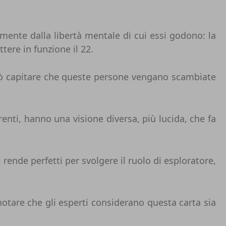
emente dalla libertà mentale di cui essi godono: la
tere in funzione il 22.
 può capitare che queste persone vengano scambiate
erenti, hanno una visione diversa, più lucida, che fa
i rende perfetti per svolgere il ruolo di esploratore,
notare che gli esperti considerano questa carta sia