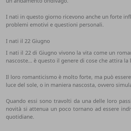
un andamento ondivago.
I nati in questo giorno ricevono anche un forte inf
problemi emotivi e questioni personali.
I nati il 22 Giugno
I nati il 22 di Giugno vivono la vita come un roman
nascoste… è questo il genere di cose che attira la l
Il loro romanticismo è molto forte, ma può essere
luce del sole, o in maniera nascosta, ovvero simu
Quando essi sono travolti da una delle loro pass
novità si attenua un poco tornano ad essere indi
quotidiane.