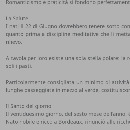
Romanticismo e praticità si fondono perfettamente 
La Salute
I nati il 22 di Giugno dovrebbero tenere sotto co
quanto prima a discipline meditative che li metta
rilievo.
A tavola per loro esiste una sola stella polare: l
soli i pasti.
Particolarmente consigliata un minimo di attività
lunghe passeggiate in mezzo al verde, costituiscono
Il Santo del giorno
Il ventiduesimo giorno, del sesto mese dell’anno, 
Nato nobile e ricco a Bordeaux, rinunciò alle ricch