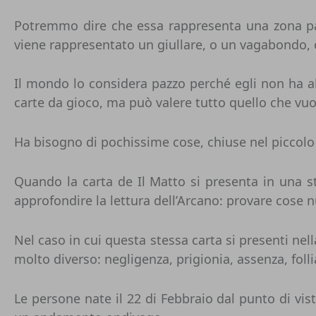
Potremmo dire che essa rappresenta una zona part
viene rappresentato un giullare, o un vagabondo, 
Il mondo lo considera pazzo perché egli non ha alc
carte da gioco, ma può valere tutto quello che vuo
Ha bisogno di pochissime cose, chiuse nel piccolo 
Quando la carta de Il Matto si presenta in una s
approfondire la lettura dell’Arcano: provare cose 
Nel caso in cui questa stessa carta si presenti nel
molto diverso: negligenza, prigionia, assenza, follia
Le persone nate il 22 di Febbraio dal punto di vis