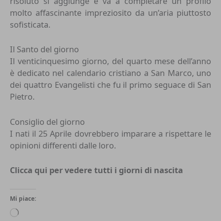
risoluto si aggiunge e va a completare un profilo
molto affascinante impreziosito da un’aria piuttosto
sofisticata.
Il Santo del giorno
Il venticinquesimo giorno, del quarto mese dell’anno
è dedicato nel calendario cristiano a San Marco, uno
dei quattro Evangelisti che fu il primo seguace di San
Pietro.
Consiglio del giorno
I nati il 25 Aprile dovrebbero imparare a rispettare le
opinioni differenti dalle loro.
Clicca qui per vedere tutti i
giorni di nascita
Mi piace:
Caricamento
in