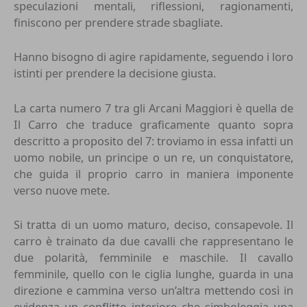
speculazioni mentali, riflessioni, ragionamenti,
finiscono per prendere strade sbagliate.
Hanno bisogno di agire rapidamente, seguendo i loro
istinti per prendere la decisione giusta.
La carta numero 7 tra gli Arcani Maggiori è quella de
Il Carro che traduce graficamente quanto sopra
descritto a proposito del 7: troviamo in essa infatti un
uomo nobile, un principe o un re, un conquistatore,
che guida il proprio carro in maniera imponente
verso nuove mete.
Si tratta di un uomo maturo, deciso, consapevole. Il
carro è trainato da due cavalli che rappresentano le
due polarità, femminile e maschile. Il cavallo
femminile, quello con le ciglia lunghe, guarda in una
direzione e cammina verso un’altra mettendo così in
evidenza un conflitto interiore che simboleggia una