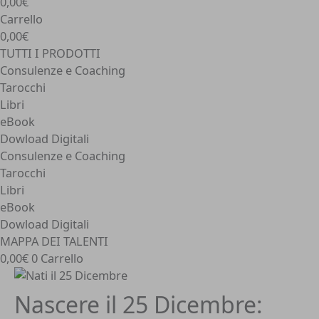
0,00€
Carrello
0,00€
TUTTI I PRODOTTI
Consulenze e Coaching
Tarocchi
Libri
eBook
Dowload Digitali
Consulenze e Coaching
Tarocchi
Libri
eBook
Dowload Digitali
MAPPA DEI TALENTI
0,00
€
0
Carrello
Nascere il 25 Dicembre: