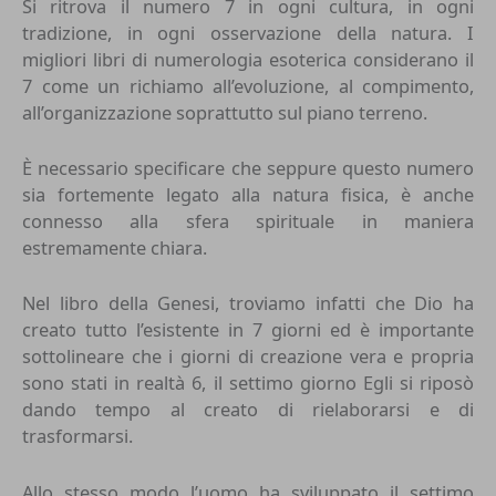
Si ritrova il numero 7 in ogni cultura, in ogni
tradizione, in ogni osservazione della natura. I
migliori libri di numerologia esoterica considerano il
7 come un richiamo all’evoluzione, al compimento,
all’organizzazione soprattutto sul piano terreno.
È necessario specificare che seppure questo numero
sia fortemente legato alla natura fisica, è anche
connesso alla sfera spirituale in maniera
estremamente chiara.
Nel libro della Genesi, troviamo infatti che Dio ha
creato tutto l’esistente in 7 giorni ed è importante
sottolineare che i giorni di creazione vera e propria
sono stati in realtà 6, il settimo giorno Egli si riposò
dando tempo al creato di rielaborarsi e di
trasformarsi.
Allo stesso modo l’uomo ha sviluppato il settimo