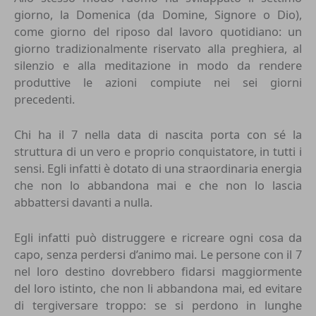
giorno, la Domenica (da Domine, Signore o Dio),
come giorno del riposo dal lavoro quotidiano: un
giorno tradizionalmente riservato alla preghiera, al
silenzio e alla meditazione in modo da rendere
produttive le azioni compiute nei sei giorni
precedenti.
Chi ha il 7 nella data di nascita porta con sé la
struttura di un vero e proprio conquistatore, in tutti i
sensi. Egli infatti è dotato di una straordinaria energia
che non lo abbandona mai e che non lo lascia
abbattersi davanti a nulla.
Egli infatti può distruggere e ricreare ogni cosa da
capo, senza perdersi d’animo mai. Le persone con il 7
nel loro destino dovrebbero fidarsi maggiormente
del loro istinto, che non li abbandona mai, ed evitare
di tergiversare troppo: se si perdono in lunghe