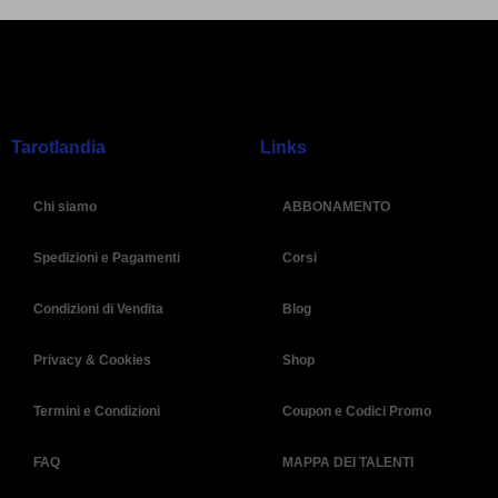
Tarotlandia
Links
Chi siamo
ABBONAMENTO
Spedizioni e Pagamenti
Corsi
Condizioni di Vendita
Blog
Privacy & Cookies
Shop
Termini e Condizioni
Coupon e Codici Promo
FAQ
MAPPA DEI TALENTI