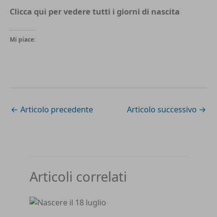
Clicca qui per vedere tutti i
giorni di nascita
Mi piace:
←
Articolo precedente
Articolo successivo
→
Articoli correlati