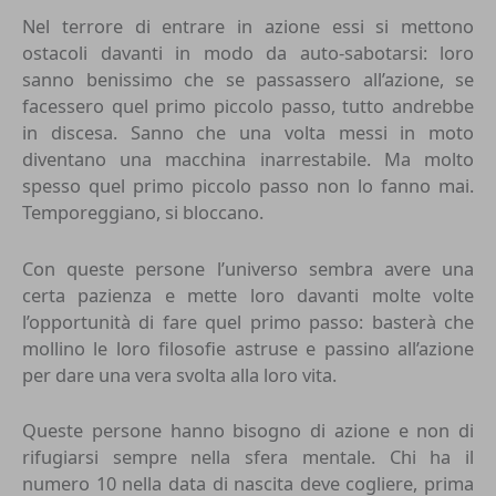
Nel terrore di entrare in azione essi si mettono
ostacoli davanti in modo da auto-sabotarsi: loro
sanno benissimo che se passassero all’azione, se
facessero quel primo piccolo passo, tutto andrebbe
in discesa. Sanno che una volta messi in moto
diventano una macchina inarrestabile. Ma molto
spesso quel primo piccolo passo non lo fanno mai.
Temporeggiano, si bloccano.
Con queste persone l’universo sembra avere una
certa pazienza e mette loro davanti molte volte
l’opportunità di fare quel primo passo: basterà che
mollino le loro filosofie astruse e passino all’azione
per dare una vera svolta alla loro vita.
Queste persone hanno bisogno di azione e non di
rifugiarsi sempre nella sfera mentale. Chi ha il
numero 10 nella data di nascita deve cogliere, prima