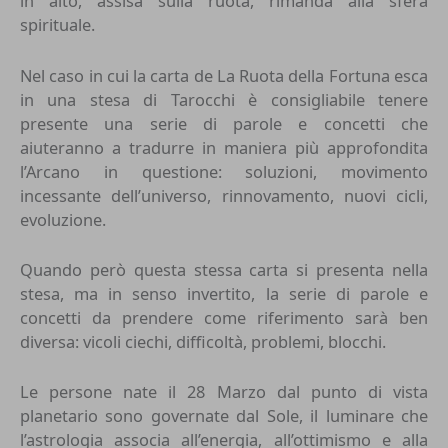
in alto, assisa sulla ruota, rimanda alla sfera
spirituale.
Nel caso in cui la carta de La Ruota della Fortuna esca
in una stesa di Tarocchi è consigliabile tenere
presente una serie di parole e concetti che
aiuteranno a tradurre in maniera più approfondita
l’Arcano in questione: soluzioni, movimento
incessante dell’universo, rinnovamento, nuovi cicli,
evoluzione.
Quando però questa stessa carta si presenta nella
stesa, ma in senso invertito, la serie di parole e
concetti da prendere come riferimento sarà ben
diversa: vicoli ciechi, difficoltà, problemi, blocchi.
Le persone nate il 28 Marzo dal punto di vista
planetario sono governate dal Sole, il luminare che
l’astrologia associa all’energia, all’ottimismo e alla