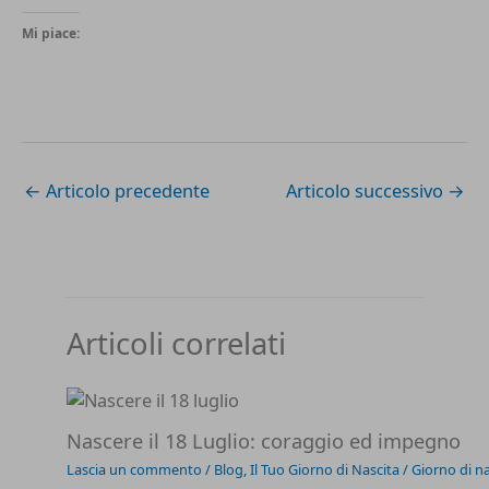
Mi piace:
←
Articolo precedente
Articolo successivo
→
Articoli correlati
Nascere il 18 Luglio: coraggio ed impegno
Lascia un commento
/
Blog
,
Il Tuo Giorno di Nascita
/
Giorno di na