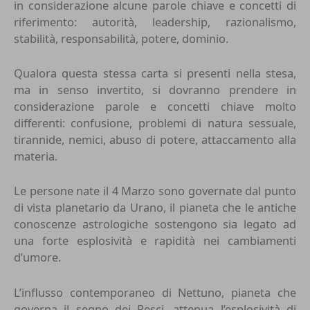
in considerazione alcune parole chiave e concetti di
riferimento: autorità, leadership, razionalismo,
stabilità, responsabilità, potere, dominio.
Qualora questa stessa carta si presenti nella stesa,
ma in senso invertito, si dovranno prendere in
considerazione parole e concetti chiave molto
differenti: confusione, problemi di natura sessuale,
tirannide, nemici, abuso di potere, attaccamento alla
materia.
Le persone nate il 4 Marzo sono governate dal punto
di vista planetario da Urano, il pianeta che le antiche
conoscenze astrologiche sostengono sia legato ad
una forte esplosività e rapidità nei cambiamenti
d’umore.
L’influsso contemporaneo di Nettuno, pianeta che
governa il segno dei Pesci, attenua l’esplosività di