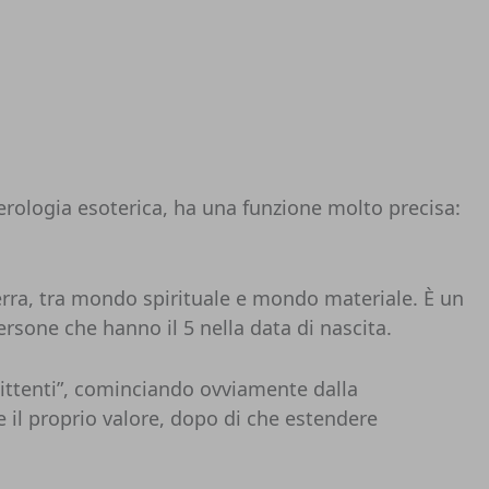
erologia esoterica, ha una funzione molto precisa:
erra, tra mondo spirituale e mondo materiale. È un
rsone che hanno il 5 nella data di nascita.
mittenti”, cominciando ovviamente dalla
e il proprio valore, dopo di che estendere