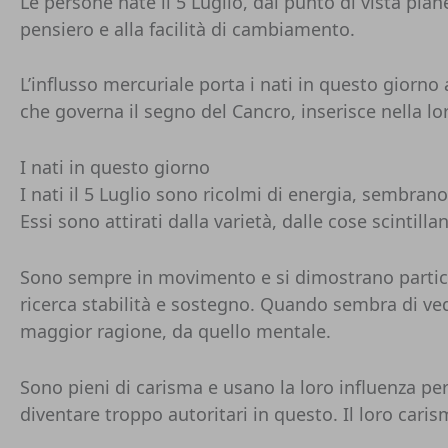
Le persone nate il 5 Luglio, dal punto di vista plan
pensiero e alla facilità di cambiamento.
L’influsso mercuriale porta i nati in questo giorn
che governa il segno del Cancro, inserisce nella lo
I nati in questo giorno
I nati il 5 Luglio sono ricolmi di energia, sembrano
Essi sono attirati dalla varietà, dalle cose scintilla
Sono sempre in movimento e si dimostrano particol
ricerca stabilità e sostegno. Quando sembra di veder
maggior ragione, da quello mentale.
Sono pieni di carisma e usano la loro influenza per
diventare troppo autoritari in questo. Il loro cari