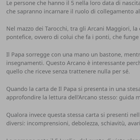
Le persone che hanno il 5 nella loro data di nascit
che sapranno incarnare il ruolo di collegamento al 
Nel mazzo dei Tarocchi, tra gli Arcani Maggiori, la
pontefice, ovvero di colui che fa i ponti, che fun
Il Papa sorregge con una mano un bastone, mentre 
insegnamenti. Questo Arcano è interessante perch
quello che riceve senza trattenere nulla per sé.
Quando la carta de Il Papa si presenta in una ste
approfondire la lettura dell’Arcano stesso: guida 
Qualora invece questa stessa carta si presenti nel
diversi: incomprensioni, debolezza, schiavitù, avari