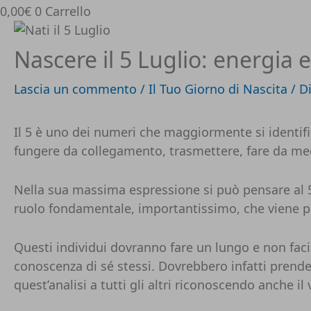
0,00
€
0
Carrello
Nascere il 5 Luglio: energia 
Lascia un commento
/
Il Tuo Giorno di Nascita
/ D
Il 5 è uno dei numeri che maggiormente si identifi
fungere da collegamento, trasmettere, fare da me
Nella sua massima espressione si può pensare al 5
ruolo fondamentale, importantissimo, che viene per
Questi individui dovranno fare un lungo e non fac
conoscenza di sé stessi. Dovrebbero infatti prende
quest’analisi a tutti gli altri riconoscendo anche il 