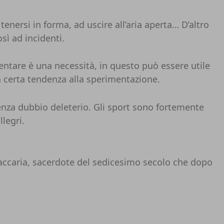
enersi in forma, ad uscire all’aria aperta… D’altro
sì ad incidenti.
entare è una necessità, in questo può essere utile
na certa tendenza alla sperimentazione.
enza dubbio deleterio. Gli sport sono fortemente
legri.
Zaccaria, sacerdote del sedicesimo secolo che dopo