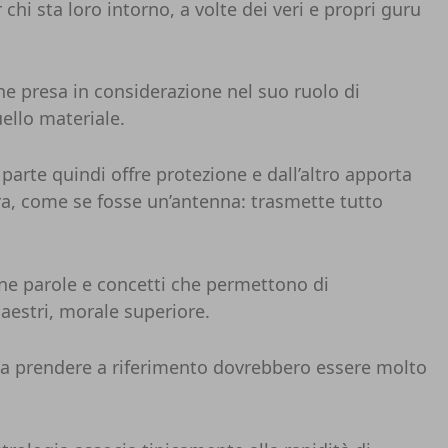
hi sta loro intorno, a volte dei veri e propri guru
ene presa in considerazione nel suo ruolo di
ello materiale.
rte quindi offre protezione e dall’altro apporta
a, come se fosse un’antenna: trasmette tutto
ne parole e concetti che permettono di
aestri, morale superiore.
i da prendere a riferimento dovrebbero essere molto