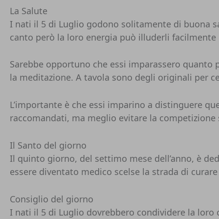
La Salute
I nati il 5 di Luglio godono solitamente di buona s
canto però la loro energia può illuderli facilmente
Sarebbe opportuno che essi imparassero quanto prim
la meditazione. A tavola sono degli originali per c
L’importante è che essi imparino a distinguere que
raccomandati, ma meglio evitare la competizione ser
Il Santo del giorno
Il quinto giorno, del settimo mese dell’anno, è de
essere diventato medico scelse la strada di curare 
Consiglio del giorno
I nati il 5 di Luglio dovrebbero condividere la loro c