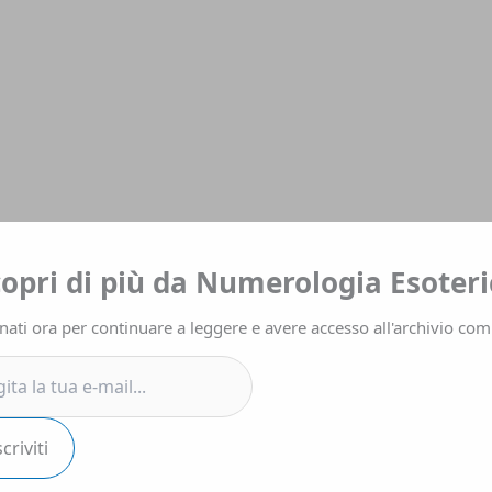
a
copri di più da Numerologia Esoteri
ati ora per continuare a leggere e avere accesso all'archivio com
.
scriviti