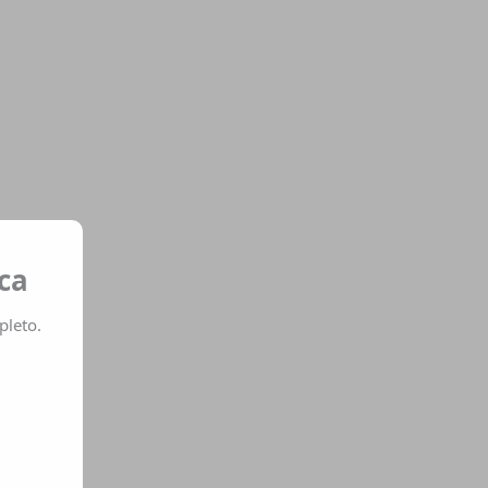
ca
pleto.