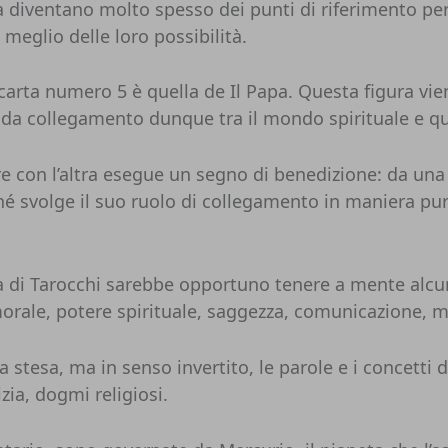
a diventano molto spesso dei punti di riferimento per c
meglio delle loro possibilità.
 carta numero 5 è quella de Il Papa. Questa figura vi
ge da collegamento dunque tra il mondo spirituale e qu
con l’altra esegue un segno di benedizione: da una pa
é svolge il suo ruolo di collegamento in maniera pur
sa di Tarocchi sarebbe opportuno tenere a mente alcu
morale, potere spirituale, saggezza, comunicazione, m
la stesa, ma in senso invertito, le parole e i concett
zia, dogmi religiosi.