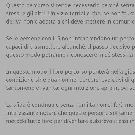
Questo percorso si rende necessario perché senza 
stessi e gli altri. Un vizio terribile che, se non “cu
deriva non è adatta a chi deve mettere in comunic
Se le persone con il 5 non intraprendono un percor
capaci di trasmettere alcunché. Il passo decisivo p
questo modo potranno riconoscere in sé stessi la pa
In questo modo il loro percorso punterà nella giust
condizione sine qua non nei percorsi evolutivi di q
tantomeno di vanità: ogni intuizione apre nuovi sc
La sfida è continua e senza l’umiltà non si farà mo
Interessante notare che queste persone solitamente
metodo tutto loro per diventare autorevoli: essi in