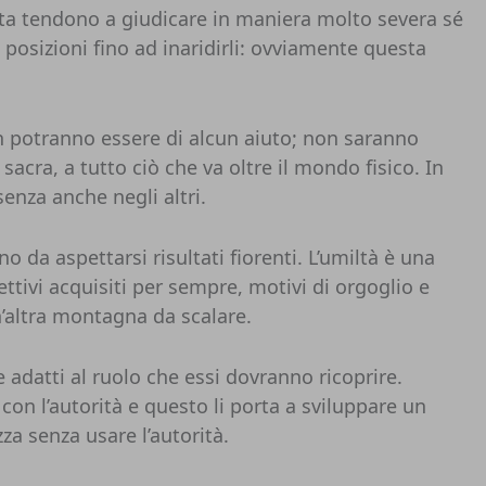
ita tendono a giudicare in maniera molto severa sé
i e posizioni fino ad inaridirli: ovviamente questa
on potranno essere di alcun aiuto; non saranno
acra, a tutto ciò che va oltre il mondo fisico. In
enza anche negli altri.
 da aspettarsi risultati fiorenti. L’umiltà è una
ttivi acquisiti per sempre, motivi di orgoglio e
n’altra montagna da scalare.
 adatti al ruolo che essi dovranno ricoprire.
on l’autorità e questo li porta a sviluppare un
za senza usare l’autorità.