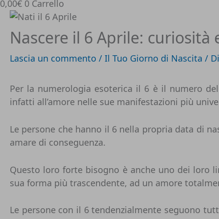
0,00
€
0
Carrello
Nascere il 6 Aprile: curiosit
Lascia un commento
/
Il Tuo Giorno di Nascita
/ D
Per la
numerologia esoterica
il 6 è il numero del
infatti all’amore nelle sue manifestazioni più univer
Le persone che hanno il 6 nella propria data di na
amare di conseguenza.
Questo loro forte bisogno è anche uno dei loro lim
sua forma più trascendente, ad un amore totalment
Le persone con il 6 tendenzialmente seguono tutto