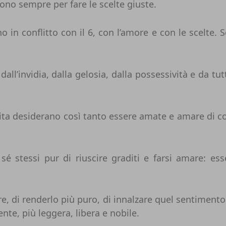
scono sempre per fare le scelte giuste.
in conflitto con il 6, con l’amore e con le scelte. S
all’invidia, dalla gelosia, dalla possessività e da t
ascita desiderano così tanto essere amate e amare di 
é stessi pur di riuscire graditi e farsi amare: es
e, di renderlo più puro, di innalzare quel sentimento ver
te, più leggera, libera e nobile.