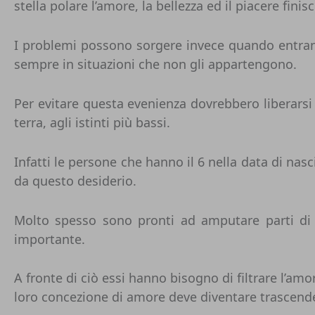
stella polare l’amore, la bellezza ed il piacere fini
I problemi possono sorgere invece quando entrano 
sempre in situazioni che non gli appartengono.
Per evitare questa evenienza dovrebbero liberarsi d
terra, agli istinti più bassi.
Infatti le persone che hanno il 6 nella data di n
da questo desiderio.
Molto spesso sono pronti ad amputare parti di s
importante.
A fronte di ciò essi hanno bisogno di filtrare l’amor
loro concezione di amore deve diventare trascenden