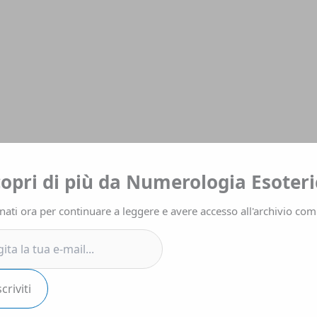
a
copri di più da Numerologia Esoteri
ati ora per continuare a leggere e avere accesso all'archivio com
.
scriviti