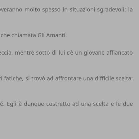
roveranno molto spesso in situazioni sgradevoli: la
anche chiamata Gli Amanti.
cia, mentre sotto di lui c’è un giovane affiancato
fatiche, si trovò ad affrontare una difficile scelta:
. Egli è dunque costretto ad una scelta e le due