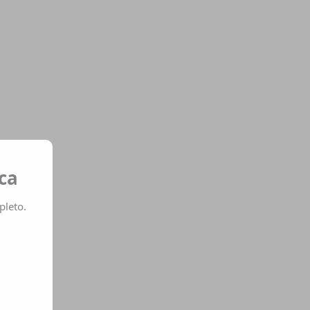
ca
pleto.