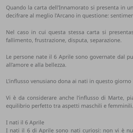
Quando la carta dell’Innamorato si presenta in u
decifrare al meglio l’Arcano in questione: sentime
Nel caso in cui questa stessa carta si presentas
fallimento, frustrazione, disputa, separazione.
Le persone nate il 6 Aprile sono governate dal pun
all’amore e alla bellezza.
L’influsso venusiano dona ai nati in questo giorn
Vi è da considerare anche l’influsso di
Marte
, p
equilibrio perfetto tra aspetti maschili e femminili
I nati il 6 Aprile
I nati il 6 di Aprile sono nati curiosi: non vi è