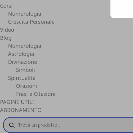
Corsi
Numerologia
Crescita Personale
Video
Blog
Numerologia
Astrologia
Divinazione
Simboli
Spiritualità
Orazioni
Frasi e Citazioni
PAGINE UTILI
ABBONAMENTO
Products
search