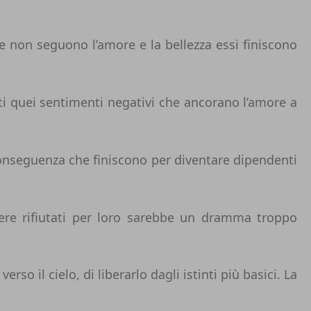
e non seguono l’amore e la bellezza essi finiscono
utti quei sentimenti negativi che ancorano l’amore a
conseguenza che finiscono per diventare dipendenti
sere rifiutati per loro sarebbe un dramma troppo
so il cielo, di liberarlo dagli istinti più basici. La