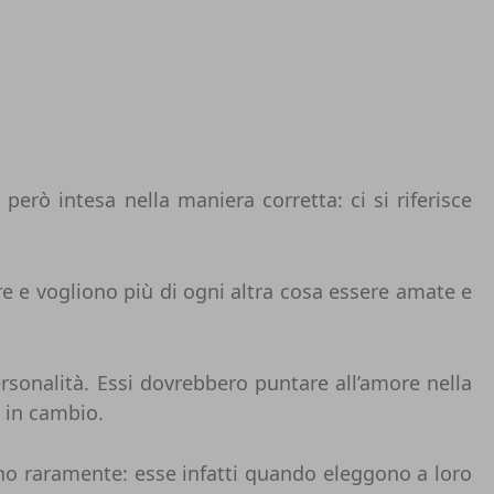
però intesa nella maniera corretta: ci si riferisce
re e vogliono più di ogni altra cosa essere amate e
ersonalità. Essi dovrebbero puntare all’amore nella
 in cambio.
ano raramente: esse infatti quando eleggono a loro