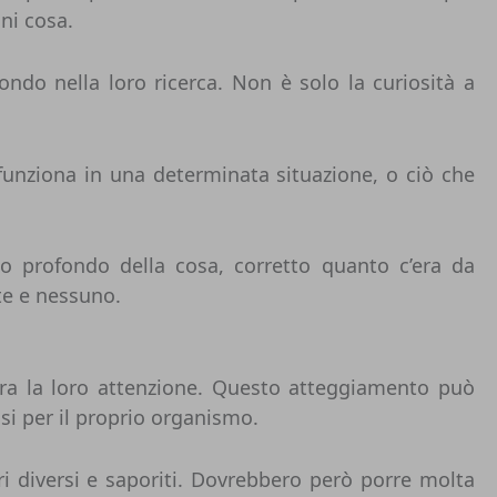
gni cosa.
ondo nella loro ricerca. Non è solo la curiosità a
 funziona in una determinata situazione, o ciò che
 profondo della cosa, corretto quanto c’era da
te e nessuno.
tira la loro attenzione. Questo atteggiamento può
i per il proprio organismo.
ri diversi e saporiti. Dovrebbero però porre molta