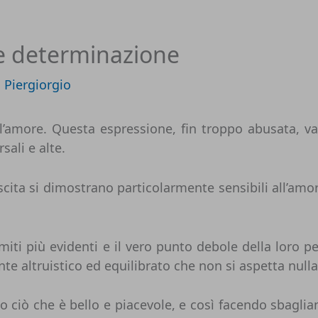
à e determinazione
i
Piergiorgio
l’amore. Questa espressione, fin troppo abusata, va 
sali e alte.
scita si dimostrano particolarmente sensibili all’amo
iti più evidenti e il vero punto debole della loro p
e altruistico ed equilibrato che non si aspetta nulla
 ciò che è bello e piacevole, e così facendo sbagli