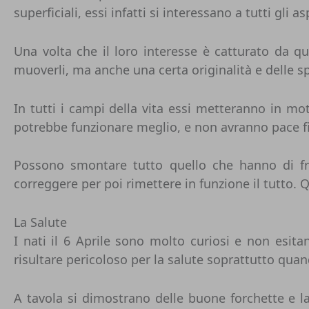
superficiali, essi infatti si interessano a tutti gli 
Una volta che il loro interesse è catturato da qu
muoverli, ma anche una certa originalità e delle spi
In tutti i campi della vita essi metteranno in mo
potrebbe funzionare meglio, e non avranno pace fi
Possono smontare tutto quello che hanno di fr
correggere per poi rimettere in funzione il tutto.
La Salute
I nati il 6 Aprile sono molto curiosi e non esit
risultare pericoloso per la salute soprattutto qu
A tavola si dimostrano delle buone forchette e la