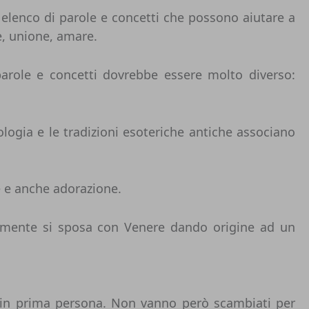
elenco di parole e concetti che possono aiutare a
e, unione, amare.
 parole e concetti dovrebbe essere molto diverso:
ologia e le tradizioni esoteriche antiche associano
e e anche adorazione.
ttamente si sposa con Venere dando origine ad un
are in prima persona. Non vanno però scambiati per