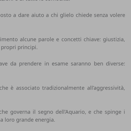
osto a dare aiuto a chi glielo chiede senza volere
imento alcune parole e concetti chiave: giustizia,
propri principi.
hiave da prendere in esame saranno ben diverse:
he è associato tradizionalmente all’aggressività,
 che governa il segno dell’Aquario, e che spinge i
la loro grande energia.