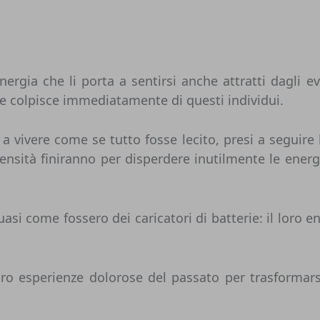
nergia che li porta a sentirsi anche attratti dagli e
che colpisce immediatamente di questi individui.
a vivere come se tutto fosse lecito, presi a seguire l
ensità finiranno per disperdere inutilmente le energ
uasi come fossero dei caricatori di batterie: il lor
loro esperienze dolorose del passato per trasforma