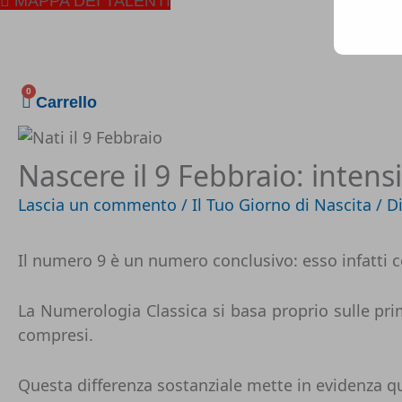
MAPPA DEI TALENTI
0
Carrello
Nascere il 9 Febbraio: intens
Lascia un commento
/
Il Tuo Giorno di Nascita
/ D
Il numero 9 è un numero conclusivo: esso infatti cost
La Numerologia Classica si basa proprio sulle prim
compresi.
Questa differenza sostanziale mette in evidenza 