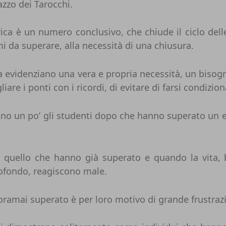
zzo dei Tarocchi.
ica è un numero conclusivo, che chiude il ciclo dell
mi da superare, alla necessità di una chiusura.
a evidenziano una vera e propria necessità, un bisogn
iare i ponti con i ricordi, di evitare di farsi condizi
ano un po’ gli studenti dopo che hanno superato un es
 quello che hanno già superato e quando la vita, be
profondo, reagiscono male.
oramai superato è per loro motivo di grande frustraz