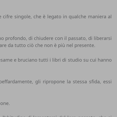
e cifre singole, che è legato in qualche maniera al
o profondo, di chiudere con il passato, di liberarsi
onare da tutto ciò che non è più nel presente.
ame e bruciano tutti i libri di studio su cui hanno
ffardamente, gli ripropone la stessa sfida, essi
ione.