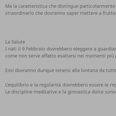
Ma la caratteristica che distingue particolarmente 
straordinario che dovranno saper mettere a frutto
La Salute
I nati il 9 Febbraio dovrebbero eleggere a guardiano
come non serve affatto esaltarsi nei momenti più 
Essi dovranno dunque tenersi alla lontana da tutte 
L’equilibrio e la regolarità dovrebbero essere le 
Le discipline meditative e la ginnastica dolce son