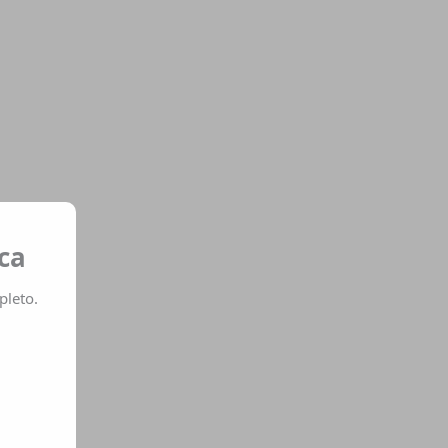
ca
pleto.