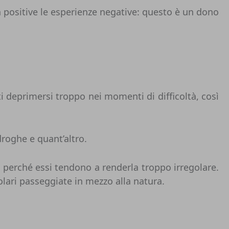
in positive le esperienze negative: questo è un dono
tti deprimersi troppo nei momenti di difficoltà, così
droghe e quant’altro.
o perché essi tendono a renderla troppo irregolare.
lari passeggiate in mezzo alla natura.