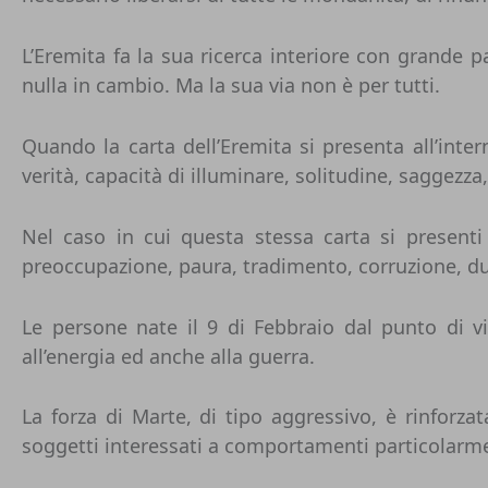
L’Eremita
fa la sua ricerca interiore con grande p
nulla in cambio. Ma la sua via non è per tutti.
Quando la carta dell’Eremita si presenta all’inte
verità, capacità di illuminare, solitudine, saggezza
Nel caso in cui questa stessa carta si present
preoccupazione, paura, tradimento, corruzione, d
Le persone nate il 9 di Febbraio dal punto di vi
all’energia ed anche alla guerra.
La forza di Marte, di tipo aggressivo, è rinforza
soggetti interessati a comportamenti particolarme