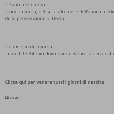
Il Santo del giorno
Il nono giorno, del secondo mese dell’anno è dedic
della persecuzione di Decio.
Il consiglio del giorno
I nati il 9 Febbraio dovrebbero evitare la negativit
Clicca qui per vedere tutti i
giorni di nascita
Mi piace: