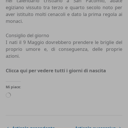
nel calendario cristiano a San Pacomio, abate
egiziano vissuto tra terzo e quarto secolo noto per
aver istituito molti cenacoli e dato la prima regola ai
monaci.
Consiglio del giorno
I nati il 9 Maggio dovrebbero prendere le briglie del
proprio umore e, di conseguenza, delle proprie
azioni.
Clicca qui per vedere tutti i
giorni di nascita
Mi piace:
Caricamento
in
corso…