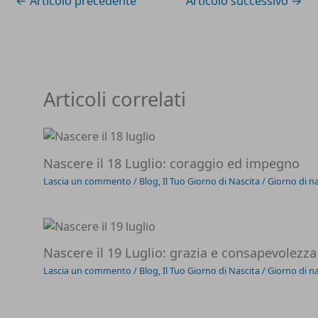
←
Articolo precedente
Articolo successivo
→
Articoli correlati
Nascere il 18 Luglio: coraggio ed impegno
Lascia un commento
/
Blog
,
Il Tuo Giorno di Nascita
/
Giorno di na
Nascere il 19 Luglio: grazia e consapevolezza
Lascia un commento
/
Blog
,
Il Tuo Giorno di Nascita
/
Giorno di na