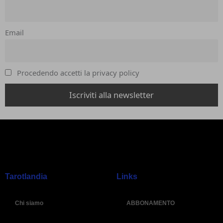
Email
Procedendo accetti la privacy policy
Tarotlandia
Links
Chi siamo
ABBONAMENTO