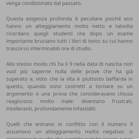
venga condizionato dal passato.
Questa esigenza profonda è peculiare poiché essi
hanno un atteggiamento molto netto e talvolta
ricordano quegli studenti che dopo un esame
importante bruciano tutti i libri di testo su cui hanno
trascorso interminabili ore di studio.
Allo stesso modo chi ha il 9 nella data di nascita non
vuol più saperne nulla delle prove che ha già
superato e, visto che la vita è piuttosto beffarda in
questo, quando sono costretti a tornare su un
argomento o una prova che consideravano chiusa
reagiscono molto male: diventano frustrati,
intolleranti, profondamente infastiditi.
Quelli che entrano in conflitto con il numero 9
assumono un atteggiamento molto negativo: si
crogiolano in quello che avrebbe potuto essere e non