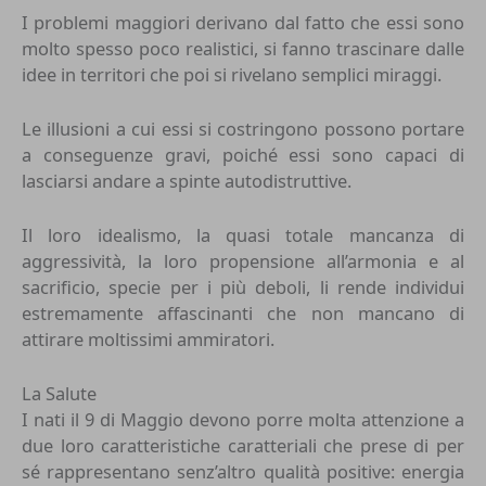
I problemi maggiori derivano dal fatto che essi sono
molto spesso poco realistici, si fanno trascinare dalle
idee in territori che poi si rivelano semplici miraggi.
Le illusioni a cui essi si costringono possono portare
a conseguenze gravi, poiché essi sono capaci di
lasciarsi andare a spinte autodistruttive.
Il loro idealismo, la quasi totale mancanza di
aggressività, la loro propensione all’armonia e al
sacrificio, specie per i più deboli, li rende individui
estremamente affascinanti che non mancano di
attirare moltissimi ammiratori.
La Salute
I nati il 9 di Maggio devono porre molta attenzione a
due loro caratteristiche caratteriali che prese di per
sé rappresentano senz’altro qualità positive: energia