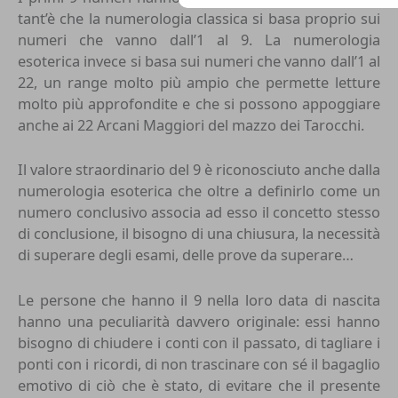
tant’è che la numerologia classica si basa proprio sui
numeri che vanno dall’1 al 9. La numerologia
esoterica invece si basa sui numeri che vanno dall’1 al
22, un range molto più ampio che permette letture
molto più approfondite e che si possono appoggiare
anche ai 22 Arcani Maggiori del mazzo dei Tarocchi.
Il valore straordinario del 9 è riconosciuto anche dalla
numerologia esoterica
che oltre a definirlo come un
numero conclusivo associa ad esso il concetto stesso
di conclusione, il bisogno di una chiusura, la necessità
di superare degli esami, delle prove da superare…
Le persone che hanno il 9 nella loro data di nascita
hanno una peculiarità davvero originale: essi hanno
bisogno di chiudere i conti con il passato, di tagliare i
ponti con i ricordi, di non trascinare con sé il bagaglio
emotivo di ciò che è stato, di evitare che il presente