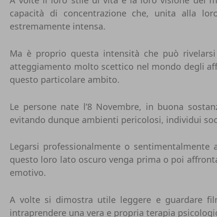
capacità di concentrazione che, unita alla lor
estremamente intensa.
Ma è proprio questa intensità che può rivelars
atteggiamento molto scettico nel mondo degli affar
questo particolare ambito.
Le persone nate l’8 Novembre, in buona sostanz
evitando dunque ambienti pericolosi, individui soc
Legarsi professionalmente o sentimentalmente 
questo loro lato oscuro venga prima o poi affronta
emotivo.
A volte si dimostra utile leggere e guardare fil
intraprendere una vera e propria terapia psicologi