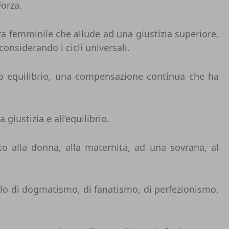
Forza.
a femminile che allude ad una giustizia superiore,
considerando i cicli universali.
no equilibrio, una compensazione continua che ha
iustizia e all’equilibrio.
o alla donna, alla maternità, ad una sovrana, al
olo di dogmatismo, di fanatismo, di perfezionismo,