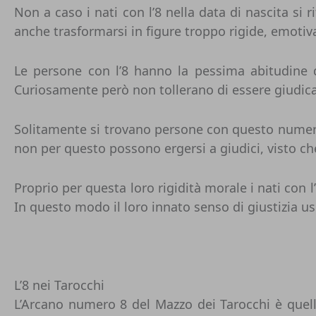
Non a caso i nati con l’8 nella data di nascita si 
anche trasformarsi in figure troppo rigide, emot
Le persone con l’8 hanno la pessima abitudine 
Curiosamente però non tollerano di essere giudicat
Solitamente si trovano persone con questo numero
non per questo possono ergersi a giudici, visto ch
Proprio per questa loro rigidità morale i nati con
In questo modo il loro innato senso di giustizia us
L’8 nei Tarocchi
L’Arcano numero 8 del Mazzo dei Tarocchi è quell