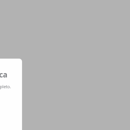
ca
pleto.