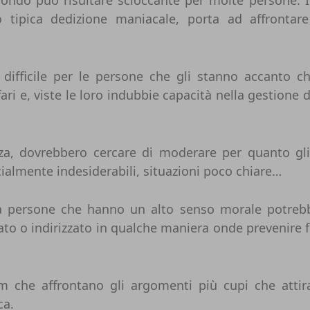
o tipica dedizione maniacale, porta ad affrontar
i difficile per le persone che gli stanno accanto
i e, viste le loro indubbie capacità nella gestione 
a, dovrebbero cercare di moderare per quanto gli 
ialmente indesiderabili, situazioni poco chiare…
a persone che hanno un alto senso morale potrebb
to o indirizzato in qualche maniera onde prevenire f
m che affrontano gli argomenti più cupi che attira
ca.