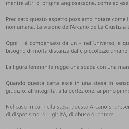
mentre altri di origine anglosassone, come ad esem
Precisato questo aspetto possiamo notare come la 
non umana. La visione dell’Arcano de La Giustizia è 
Ogni + è compensato da un – nell’universo, e qu
bisogno di molta distanza dalle piccolezze umane 
La figura femminile regge una spada con una mano e 
Quando questa carta esce in una stesa in senso 
giudizio, all’integrità, alla perfezione, ai principi m
Nel caso in cui nella stesa questo Arcano si pres
di dispotismo, di rigidità, di abuso di potere.