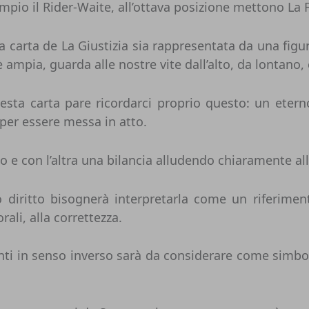
pio il Rider-Waite, all’ottava posizione mettono La 
carta de La Giustizia sia rappresentata da una figur
ampia, guarda alle nostre vite dall’alto, da lontano, 
esta carta pare ricordarci proprio questo: un eter
per essere messa in atto.
con l’altra una bilancia alludendo chiaramente alla g
diritto bisognerà interpretarla come un riferiment
orali, alla correttezza.
enti in senso inverso sarà da considerare come simb