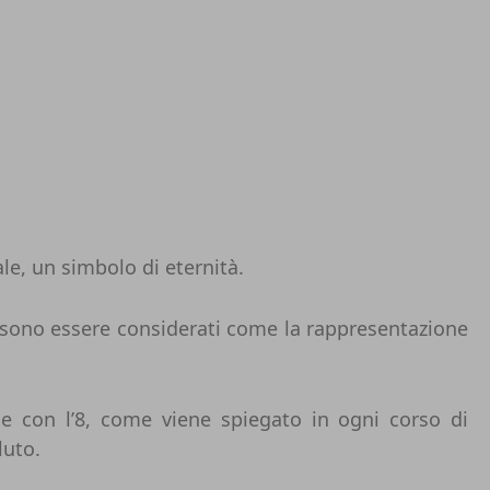
le, un simbolo di eternità.
ossono essere considerati come la rappresentazione
e con l’8, come viene spiegato in ogni corso di
luto.