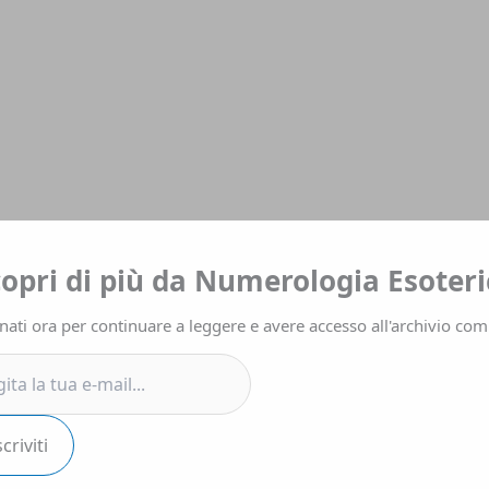
a
copri di più da Numerologia Esoteri
ati ora per continuare a leggere e avere accesso all'archivio com
.
scriviti