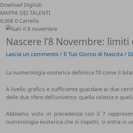
Dowload Digitali
MAPPA DEI TALENTI
0,00
€
0
Carrello
Nascere l’8 Novembre: limiti
Lascia un commento
/
Il Tuo Giorno di Nascita
/ D
La numerologia esoterica definisce l’8 come il bila
A livello grafico è sufficiente guardare ai due c
delle due sfere dell’universo: quella celesta e quell
Abbiamo visto in precedenza con il 7 rappresen
numerologia esoterica che si rispetti, si entra in un