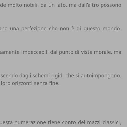
ende molto nobili, da un lato, ma dall’altro possono
rcano una perfezione che non è di questo mondo.
samente impeccabili dal punto di vista morale, ma
, uscendo dagli schemi rigidi che si autoimpongono.
loro orizzonti senza fine.
uesta numerazione tiene conto dei mazzi classici,