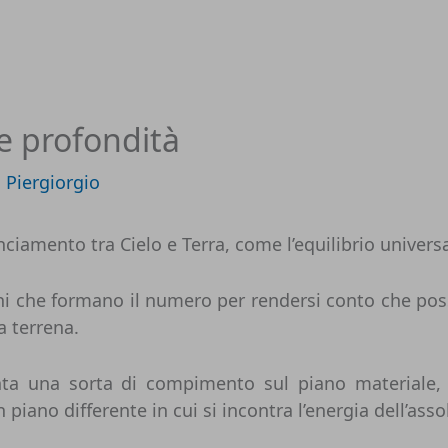
 e profondità
i
Piergiorgio
nciamento tra Cielo e Terra, come l’equilibrio universa
erchi che formano il numero per rendersi conto che p
a terrena.
ta una sorta di compimento sul piano materiale, 
 piano differente in cui si incontra l’energia dell’asso