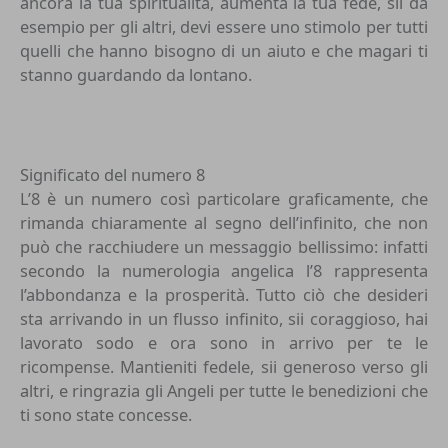
ancora la tua spiritualità, aumenta la tua fede, sii da
esempio per gli altri, devi essere uno stimolo per tutti
quelli che hanno bisogno di un aiuto e che magari ti
stanno guardando da lontano.
Significato del numero 8
L’8 è un numero così particolare graficamente, che
rimanda chiaramente al segno dell’infinito, che non
può che racchiudere un messaggio bellissimo: infatti
secondo la numerologia angelica l’8 rappresenta
l’abbondanza e la prosperità. Tutto ciò che desideri
sta arrivando in un flusso infinito, sii coraggioso, hai
lavorato sodo e ora sono in arrivo per te le
ricompense. Mantieniti fedele, sii generoso verso gli
altri, e ringrazia gli Angeli per tutte le benedizioni che
ti sono state concesse.