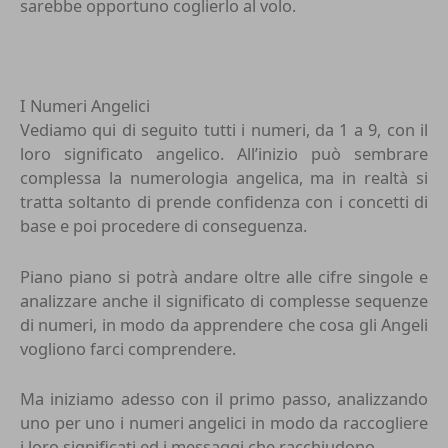
sarebbe opportuno coglierlo al volo.
I Numeri Angelici
Vediamo qui di seguito tutti i numeri, da 1 a 9, con il
loro significato angelico. All’inizio può sembrare
complessa la numerologia angelica, ma in realtà si
tratta soltanto di prende confidenza con i concetti di
base e poi procedere di conseguenza.
Piano piano si potrà andare oltre alle cifre singole e
analizzare anche il significato di complesse sequenze
di numeri, in modo da apprendere che cosa gli Angeli
vogliono farci comprendere.
Ma iniziamo adesso con il primo passo, analizzando
uno per uno i numeri angelici in modo da raccogliere
i loro significati ed i messaggi che racchiudono.