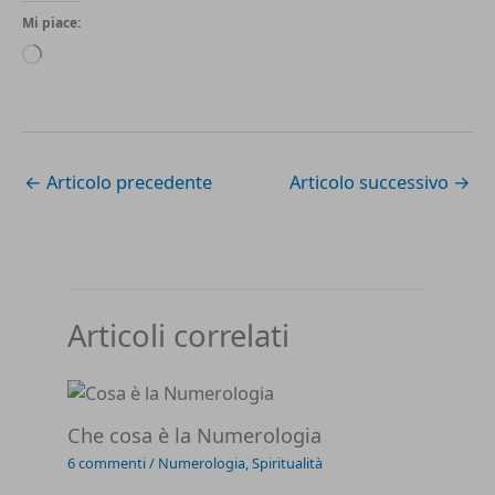
Mi piace:
Caricamento
in
corso…
←
Articolo precedente
Articolo successivo
→
Articoli correlati
Che cosa è la Numerologia
6 commenti
/
Numerologia
,
Spiritualità