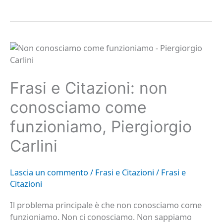
Frasi
e
Citazioni:
non
conosciamo
Frasi e Citazioni: non
come
funzioniamo,
Piergiorgio
conosciamo come
Carlini
funzioniamo, Piergiorgio
Carlini
Lascia un commento
/
Frasi e Citazioni
/
Frasi e
Citazioni
Il problema principale è che non conosciamo come
funzioniamo. Non ci conosciamo. Non sappiamo