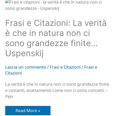
Frasi
e
Citazioni:
La
verità
Frasi e Citazioni: La verità
è
che
in
è che in natura non ci
natura
non
sono grandezze finite…
ci
sono
grandezze
Uspenskij
finite…
Uspenskij
Lascia un commento
/
Frasi e Citazioni
/
Frasi e
Citazioni
La verità è che in natura non ci sono grandezze finite
e costanti, esattamente come non ci sono concetti. –
Pëtr
Read More »