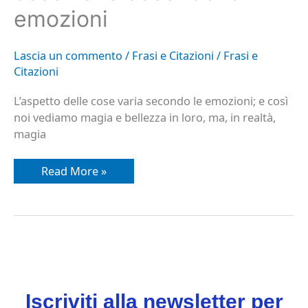
le
emozioni
emozioni
Lascia un commento
/
Frasi e Citazioni
/
Frasi e
Citazioni
L’aspetto delle cose varia secondo le emozioni; e così
noi vediamo magia e bellezza in loro, ma, in realtà,
magia
Read More »
Iscriviti alla newsletter per