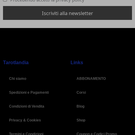
Tarotlandia
Links
Chi siamo
ABBONAMENTO
Spedizioni e Pagamenti
Corsi
Condizioni di Vendita
Blog
Privacy & Cookies
Shop
Termini e Condizioni
Coupon e Codici Promo