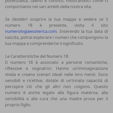
potenzialità, talenti e conflitti, mostrandoci come ci
comportiamo nei vari ambiti della nostra vita.
Se desideri scoprire la tua mappa e vedere se il
numero 18 è presente, visita il sito
numerologiaesoterica.com
. Inserendo la tua data di
nascita, potrai esplorare i numeri che compongono la
tua mappa e comprenderne il significato.
Le Caratteristiche del Numero 18
Il numero 18 è associato a persone romantiche,
riflessive e sognatrici. Hanno un’immaginazione
vivida e creano scenari ideali nelle loro menti. Sono
sensibili e ricettive, dotate di un’innata capacità di
percepire ciò che gli altri non colgono. Questo
numero è anche legato alla figura materna, alla
sensibilità e alla cura che una madre prova per il
proprio figlio.