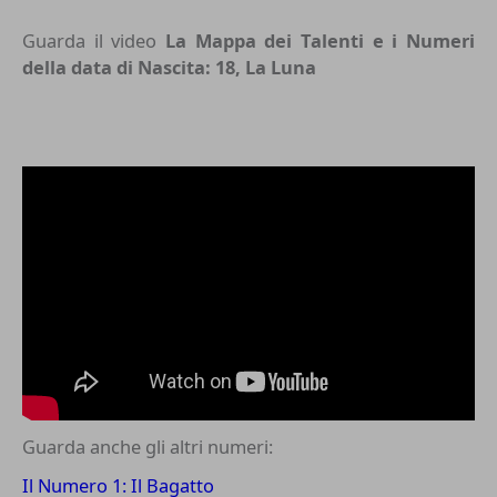
Guarda il video
La Mappa dei Talenti e i Numeri
della data di Nascita: 18, La Luna
Guarda anche gli altri numeri:
Il Numero 1: Il Bagatto