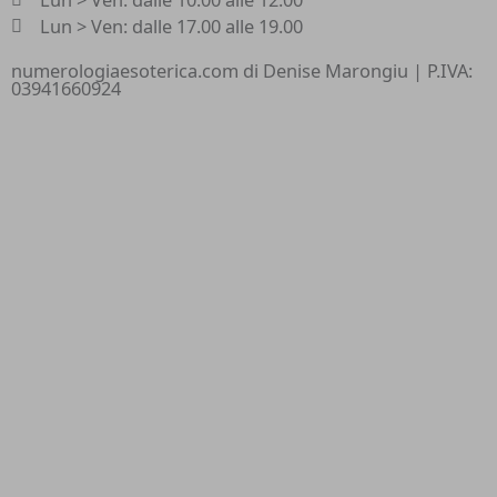
Lun > Ven: dalle 17.00 alle 19.00
numerologiaesoterica.com di Denise Marongiu | P.IVA:
03941660924