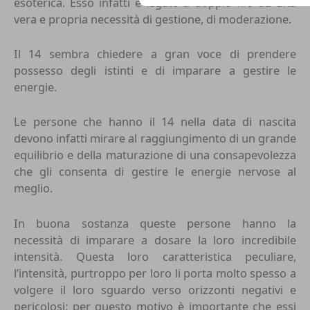
esoterica
. Esso infatti è legato a doppio filo ad una
vera e propria necessità di gestione, di moderazione.
Il 14 sembra chiedere a gran voce di prendere
possesso degli istinti e di imparare a gestire le
energie.
Le persone che hanno il 14 nella data di nascita
devono infatti mirare al raggiungimento di un grande
equilibrio e della maturazione di una consapevolezza
che gli consenta di gestire le energie nervose al
meglio.
In buona sostanza queste persone hanno la
necessità di imparare a dosare la loro incredibile
intensità. Questa loro caratteristica peculiare,
l’intensità, purtroppo per loro li porta molto spesso a
volgere il loro sguardo verso orizzonti negativi e
pericolosi: per questo motivo è importante che essi