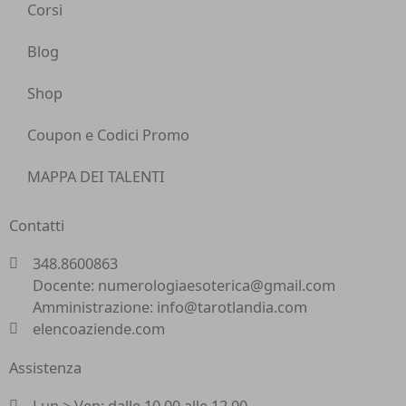
Corsi
Blog
Shop
Coupon e Codici Promo
MAPPA DEI TALENTI
Contatti
348.8600863
Docente: numerologiaesoterica@gmail.com
Amministrazione: info@tarotlandia.com
elencoaziende.com
Assistenza
Lun > Ven: dalle 10.00 alle 12.00