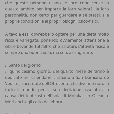
che queste persone usano le loro conoscenze in
questo ambito per imporre la loro volontà, la loro
personalità, non certo per guardare a sé stessi, alle
proprie condizioni e ai propri bisogni psico-fisici.
A tavola essi dovrebbero optare per una dieta molto
ricca e variegata, ponendo ovviamente attenzione a
cibi e bevande tutt’altro che salutari. L’attività fisica è
sempre una buona idea, ma senza esagerare.
Il Santo del giorno
Il quindicesimo giorno, del quarto mese dell’anno è
dedicato nel calendario cristiano a San Damiano de
Veuster, sacerdote dell’Ottocento che divenne noto in
tutto il mondo per la sua dedizione assoluta alla
causa dei lebbrosi nell’isola di Molokai, in Oceania.
Morì anch’egli colto da lebbra.