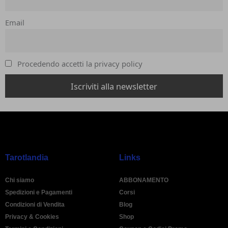
Email
Procedendo accetti la privacy policy
Tarotlandia
Links
Chi siamo
ABBONAMENTO
Spedizioni e Pagamenti
Corsi
Condizioni di Vendita
Blog
Privacy & Cookies
Shop