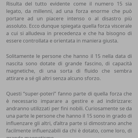
Risulta del tutto evidente come il numero 15 sia
legato, da millenni, ad una forza enorme che può
portare ad un piacere intenso o al disastro più
assoluto. Ecco dunque spiegata quella forza viscerale
a cui si alludeva in precedenza e che ha bisogno di
essere controllata e orientata in maniera giusta.
Solitamente le persone che hanno il 15 nella data di
nascita sono dotate di grande fascino, di capacità
magnetiche, di una sorta di fluido che sembra
attirare a sé gli altri senza alcuno sforzo.
Questi “super-poteri” fanno parte di quella forza che
è necessario imparare a gestire e ad indirizzare:
andranno utilizzati per fini nobili. Curiosamente se da
una parte le persone che hanno il 15 sono in grado di
influenzare gli altri, d’altra parte si dimostrano anche
facilmente influenzabili da chi è dotato, come loro, di
grande magnetismo.