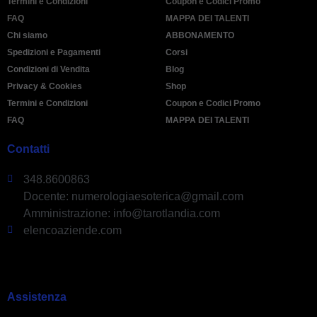
Termini e Condizioni
Coupon e Codici Promo
FAQ
MAPPA DEI TALENTI
Chi siamo
ABBONAMENTO
Spedizioni e Pagamenti
Corsi
Condizioni di Vendita
Blog
Privacy & Cookies
Shop
Termini e Condizioni
Coupon e Codici Promo
FAQ
MAPPA DEI TALENTI
Contatti
348.8600863
Docente: numerologiaesoterica@gmail.com
Amministrazione: info@tarotlandia.com
elencoaziende.com
Assistenza