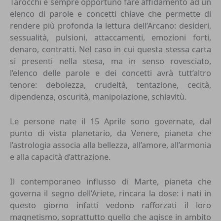
Tarocchi è sempre opportuno fare affidamento ad un
elenco di parole e concetti chiave che permette di
rendere più profonda la lettura dell’Arcano: desideri,
sessualità, pulsioni, attaccamenti, emozioni forti,
denaro, contratti. Nel caso in cui questa stessa carta
si presenti nella stesa, ma in senso rovesciato,
l’elenco delle parole e dei concetti avrà tutt’altro
tenore: debolezza, crudeltà, tentazione, cecità,
dipendenza, oscurità, manipolazione, schiavitù.
Le persone nate il 15 Aprile sono governate, dal
punto di vista planetario, da
Venere
, pianeta che
l’astrologia associa alla bellezza, all’amore, all’armonia
e alla capacità d’attrazione.
Il contemporaneo influsso di Marte, pianeta che
governa il segno dell’Ariete, rincara la dose: i nati in
questo giorno infatti vedono rafforzati il loro
magnetismo, soprattutto quello che agisce in ambito