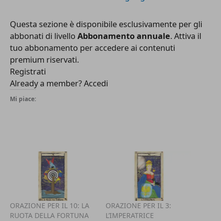
Questa sezione è disponibile esclusivamente per gli
abbonati di livello
Abbonamento annuale
. Attiva il
tuo abbonamento per accedere ai contenuti
premium riservati.
Registrati
Already a member?
Accedi
Mi piace:
ORAZIONE PER IL 10: LA
ORAZIONE PER IL 3:
RUOTA DELLA FORTUNA
L’IMPERATRICE