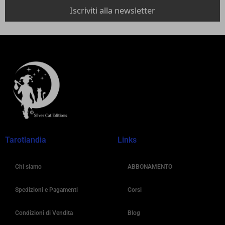
Tarotlandia
Links
Chi siamo
ABBONAMENTO
Spedizioni e Pagamenti
Corsi
Condizioni di Vendita
Blog