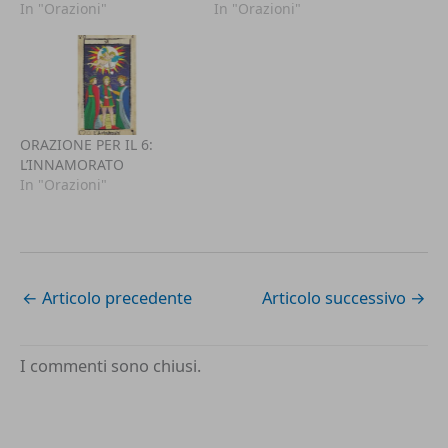
In "Orazioni"
In "Orazioni"
ORAZIONE PER IL 6:
L’INNAMORATO
In "Orazioni"
←
Articolo precedente
Articolo successivo
→
I commenti sono chiusi.