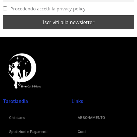
Procedendo accetti la privacy policy
Tarotlandia
Links
Chi siamo
ABBONAMENTO
Spedizioni e Pagamenti
Corsi