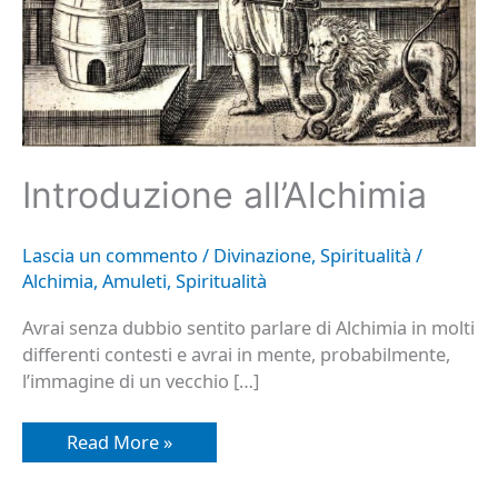
Introduzione all’Alchimia
Lascia un commento
/
Divinazione
,
Spiritualità
/
Alchimia
,
Amuleti
,
Spiritualità
Avrai senza dubbio sentito parlare di Alchimia in molti
differenti contesti e avrai in mente, probabilmente,
l’immagine di un vecchio […]
Read More »