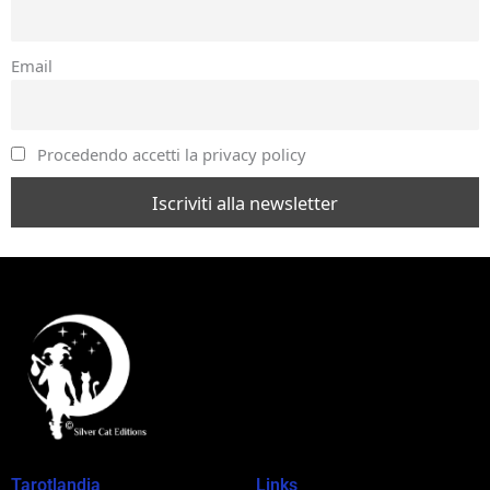
Email
Procedendo accetti la privacy policy
Tarotlandia
Links